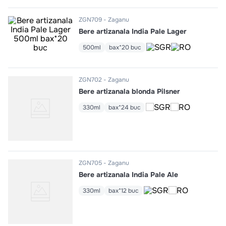
ZGN709
Zaganu
Bere artizanala India Pale Lager
500ml
bax*20 buc
ZGN702
Zaganu
Bere artizanala blonda Pilsner
330ml
bax*24 buc
ZGN705
Zaganu
Bere artizanala India Pale Ale
330ml
bax*12 buc