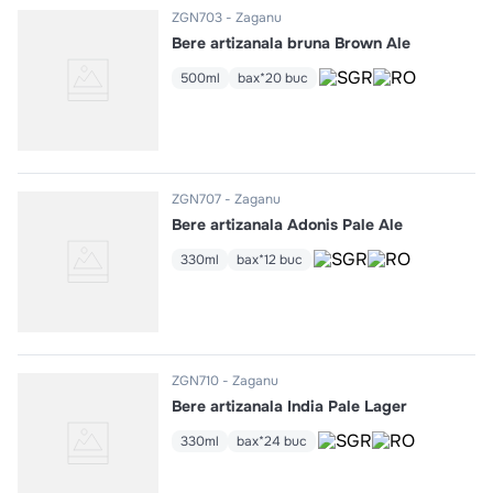
ZGN703
Zaganu
Bere artizanala bruna Brown Ale
500ml
bax*20 buc
ZGN707
Zaganu
Bere artizanala Adonis Pale Ale
330ml
bax*12 buc
ZGN710
Zaganu
Bere artizanala India Pale Lager
330ml
bax*24 buc