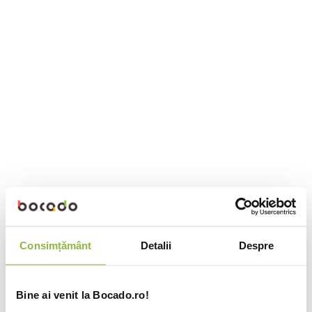
Consimțământ
Detalii
Despre
Bine ai venit la Bocado.ro!