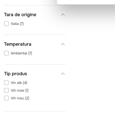
Tara de origine
Italia
(
7
)
Temperatura
Ambiental
(
7
)
Tip produs
Vin alb
(
4
)
Vin rose
(
1
)
Vin rosu
(
2
)