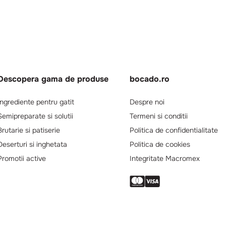
Descopera gama de produse
bocado.ro
Ingrediente pentru gatit
Despre noi
Semipreparate si solutii
Termeni si conditii
Brutarie si patiserie
Politica de confidentialitate
Deserturi si inghetata
Politica de cookies
Promotii active
Integritate Macromex