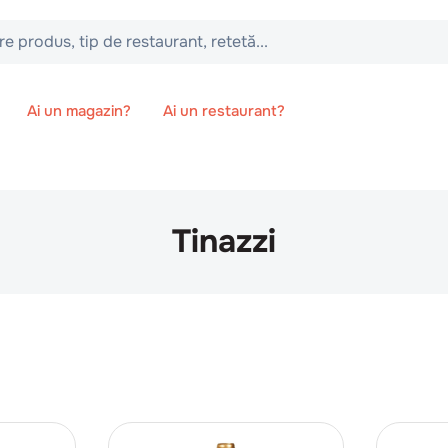
 tip de restaurant, retetă...
Ai un magazin?
Ai un restaurant?
Tinazzi