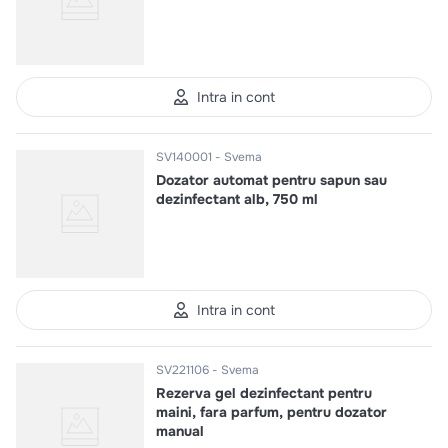
Intra in cont
SV140001
Svema
Dozator automat pentru sapun sau
dezinfectant alb, 750 ml
Intra in cont
SV221106
Svema
Rezerva gel dezinfectant pentru
maini, fara parfum, pentru dozator
manual