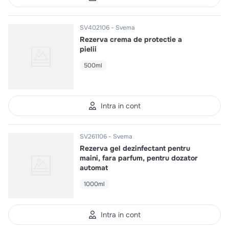
SV402106
Svema
Rezerva crema de protectie a
pielii
500ml
Intra in cont
SV261106
Svema
Rezerva gel dezinfectant pentru
maini, fara parfum, pentru dozator
automat
1000ml
Intra in cont