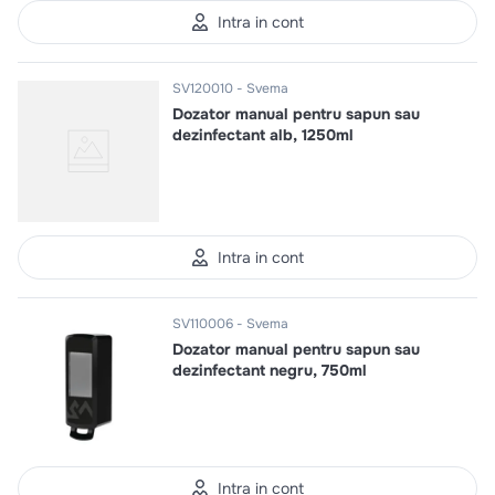
Intra in cont
SV120010
Svema
Dozator manual pentru sapun sau
dezinfectant alb, 1250ml
Intra in cont
SV110006
Svema
Dozator manual pentru sapun sau
dezinfectant negru, 750ml
Intra in cont