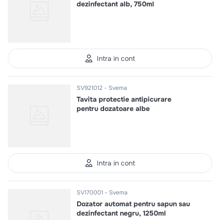
dezinfectant alb, 750ml
Intra in cont
SV921012
Svema
Tavita protectie antipicurare
pentru dozatoare albe
Intra in cont
SV170001
Svema
Dozator automat pentru sapun sau
dezinfectant negru, 1250ml