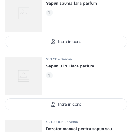
Sapun spuma fara parfum
1l
Intra in cont
SV1231
Svema
Sapun 3 in 1 fara parfum
1l
Intra in cont
SV100006
Svema
Dozator manual pentru sapun sau