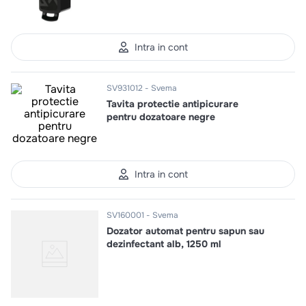
10
.
pizza
Intra in cont
SV931012
Svema
Tavita protectie antipicurare
pentru dozatoare negre
Intra in cont
SV160001
Svema
Dozator automat pentru sapun sau
dezinfectant alb, 1250 ml