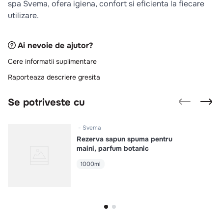
spa Svema, ofera igiena, confort si eficienta la fiecare
10
.
pizza
utilizare.
Ai nevoie de ajutor?
Cere informatii suplimentare
Raporteaza descriere gresita
Se potriveste cu
Svema
Rezerva sapun spuma pentru
maini, parfum botanic
1000ml