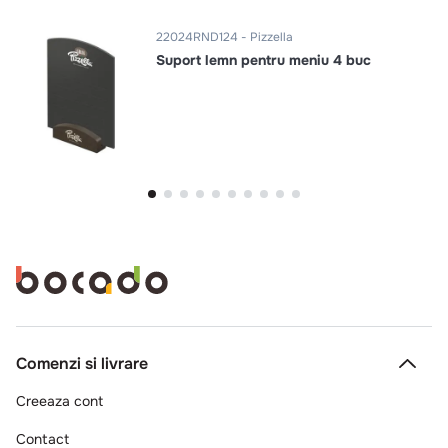
22024RND124
Pizzella
Suport lemn pentru meniu 4 buc
Comenzi si livrare
Creeaza cont
Contact