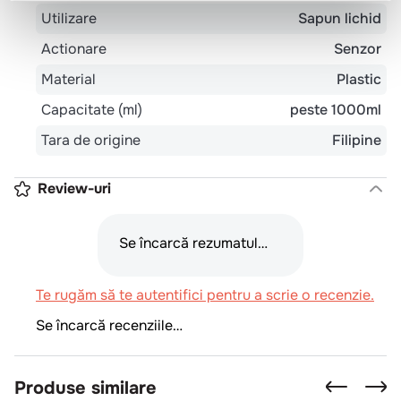
Utilizare
Sapun lichid
Actionare
Senzor
Material
Plastic
Capacitate (ml)
peste 1000ml
Tara de origine
Filipine
Review-uri
Se încarcă rezumatul…
Te rugăm să te autentifici pentru a scrie o recenzie.
Se încarcă recenziile…
Produse similare