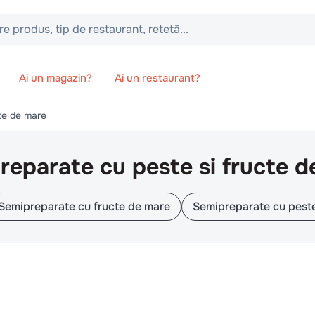
 tip de restaurant, retetă...
Ai un magazin?
Ai un restaurant?
te de mare
reparate cu peste si fructe d
Semipreparate cu fructe de mare
Semipreparate cu pest