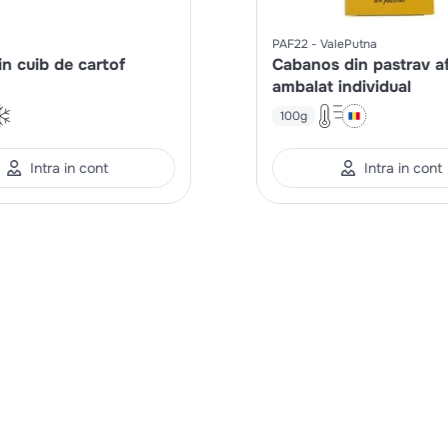
PAF22
ValePutna
in cuib de cartof
Cabanos din pastrav a
ambalat individual
100g
Intra in cont
Intra in cont