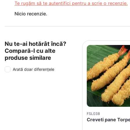
Te rugăm să te autentifici pentru a scrie o recenzie.
Nicio recenzie.
Nu te-ai hotărât încă?
Compară-l cu alte
produse similare
Arată doar diferențele
FSL038
Creveti pane Torp