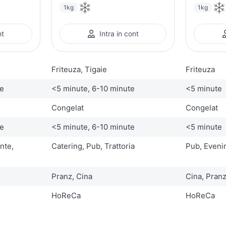
1kg
1kg
nt
Intra in cont
Friteuza, Tigaie
Friteuza
te
<5 minute, 6-10 minute
<5 minute
Congelat
Congelat
te
<5 minute, 6-10 minute
<5 minute
nte,
Catering, Pub, Trattoria
Pub, Evenim
Pranz, Cina
Cina, Pran
HoReCa
HoReCa