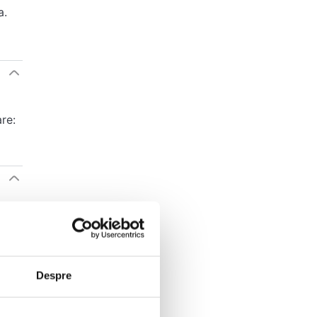
a.
re:
Despre