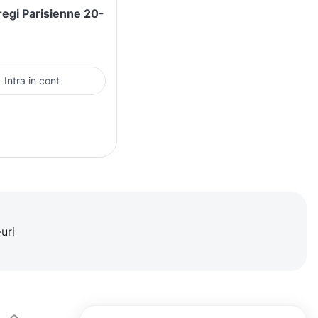
tregi Parisienne 20-
Intra in cont
uri