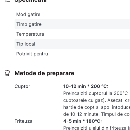
Mod gatire
Timp gatire
Temperatura
Tip local
Potrivit pentru
Metode de preparare
Cuptor
10-12 min * 200 °C:
Preincalziti cuptorul la 200°C
cuptoarele cu gaz). Asezati cr
hartie de copt si apoi intoduce
de 10-12 minute. Timpul de coa
Friteuza
4-5 min * 180°C:
Preincalziti uleiul din friteuz