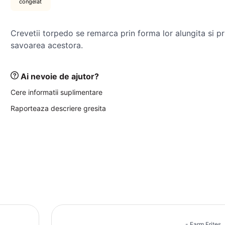
congelat
Crevetii torpedo se remarca prin forma lor alungita si pr
savoarea acestora.
Ai nevoie de ajutor?
Cere informatii suplimentare
Raporteaza descriere gresita
Farm Frites