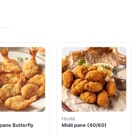
FSL055
pane Butterfly
Midii pane (40/60)