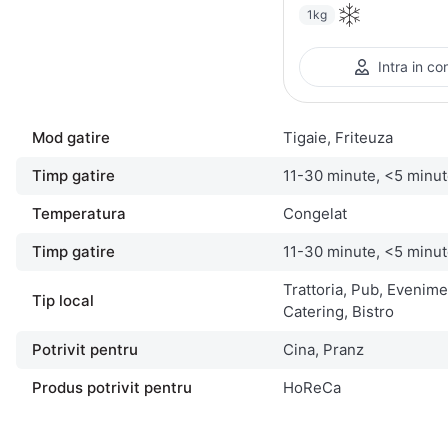
1kg
Intra in co
Mod gatire
Tigaie, Friteuza
Timp gatire
11-30 minute, <5 minu
Temperatura
Congelat
Timp gatire
11-30 minute, <5 minu
Trattoria, Pub, Evenime
Tip local
Catering, Bistro
Potrivit pentru
Cina, Pranz
Produs potrivit pentru
HoReCa