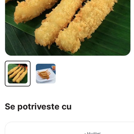
Se potriveste cu
Mydibel