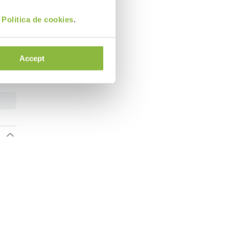
i
Politica de cookies
.
Accept