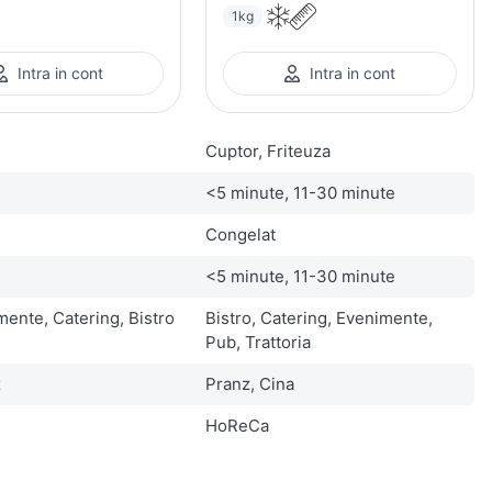
1kg
Intra in cont
Intra in cont
Cuptor, Friteuza
<5 minute, 11-30 minute
Congelat
<5 minute, 11-30 minute
ente, Catering, Bistro
Bistro, Catering, Evenimente,
Pub, Trattoria
z
Pranz, Cina
HoReCa