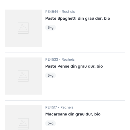
RE4546
Recheis
Paste Spaghetti din grau dur, bio
5kg
RE4533
Recheis
Paste Penne din grau dur, bio
5kg
RE4517
Recheis
Macaroane din grau dur, bio
5kg