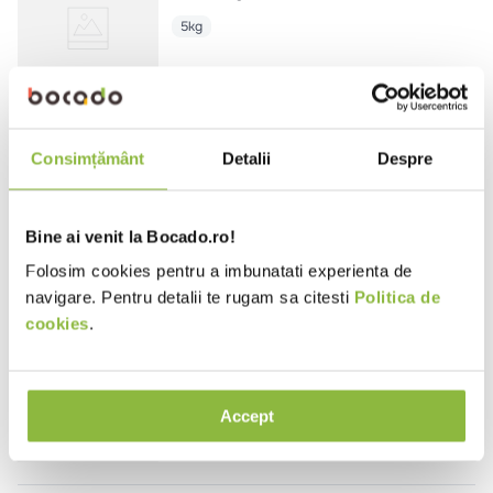
5kg
RE4531
Recheis
Consimțământ
Detalii
Despre
Paste Tagliatelle din grau dur, bio
3kg
Bine ai venit la Bocado.ro!
Folosim cookies pentru a imbunatati experienta de
navigare. Pentru detalii te rugam sa citesti
Politica de
cookies
.
RE97
Recheis
Paste stelute cu ou
5kg
Accept