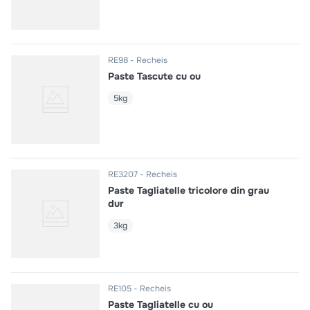
RE98
Recheis
Paste Tascute cu ou
5kg
RE3207
Recheis
Paste Tagliatelle tricolore din grau
dur
3kg
RE105
Recheis
Paste Tagliatelle cu ou