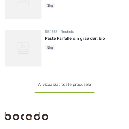
3kg
RE4567
Recheis
Paste Farfalle din grau dur, bio
5kg
Ai vizualizat toate produsele