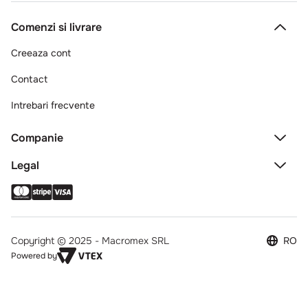
Comenzi si livrare
Creeaza cont
Contact
Intrebari frecvente
Companie
Legal
Copyright © 2025 - Macromex SRL
RO
Powered by