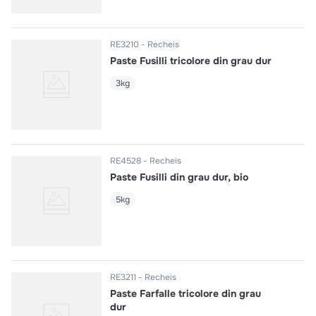
RE3210
Recheis
Paste Fusilli tricolore din grau dur
3kg
RE4528
Recheis
Paste Fusilli din grau dur, bio
5kg
RE3211
Recheis
Paste Farfalle tricolore din grau
dur