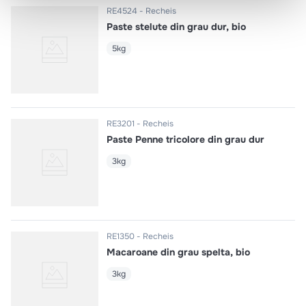
RE4524
Recheis
Paste stelute din grau dur, bio
5kg
RE3201
Recheis
Paste Penne tricolore din grau dur
3kg
RE1350
Recheis
Macaroane din grau spelta, bio
3kg