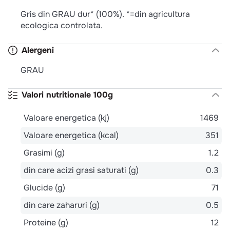
Gris din GRAU dur* (100%). *=din agricultura
ecologica controlata.
Alergeni
GRAU
Valori nutritionale 100g
Valoare energetica (kj)
1469
Valoare energetica (kcal)
351
Grasimi (g)
1.2
din care acizi grasi saturati (g)
0.3
Glucide (g)
71
din care zaharuri (g)
0.5
Proteine (g)
12