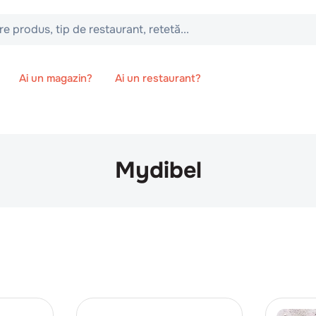
 tip de restaurant, retetă...
Ai un magazin?
Ai un restaurant?
Mydibel