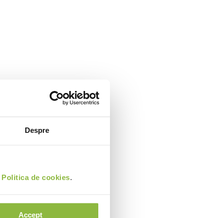
Despre
i
Politica de cookies
.
Accept