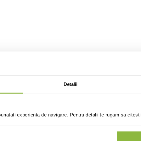
Detalii
natati experienta de navigare. Pentru detalii te rugam sa citest