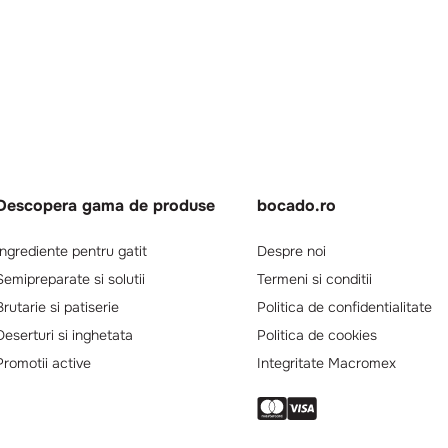
Descopera gama de produse
bocado.ro
Ingrediente pentru gatit
Despre noi
Semipreparate si solutii
Termeni si conditii
Brutarie si patiserie
Politica de confidentialitate
Deserturi si inghetata
Politica de cookies
Promotii active
Integritate Macromex