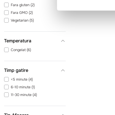
Fara gluten
(
2
)
Fara GMO
(
2
)
Vegetarian
(
5
)
Temperatura
Congelat
(
6
)
Timp gatire
<5 minute
(
4
)
6-10 minute
(
1
)
11-30 minute
(
4
)