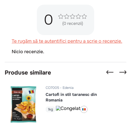
0
(0 recenzii)
Te rugăm să te autentifici pentru a scrie o recenzie.
Nicio recenzie.
Produse similare
CO7005
Edenia
Cartofi in stil taranesc din
Romania
1kg