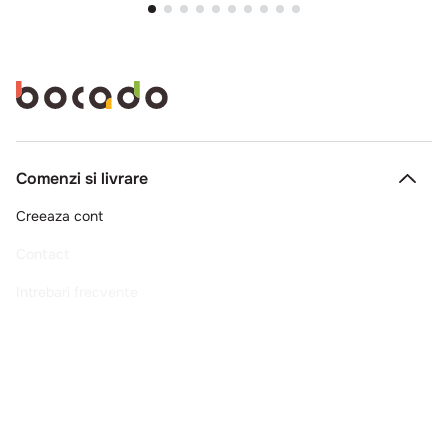
Comenzi si livrare
Creeaza cont
Contact
Intrebari frecvente
Companie
Legal