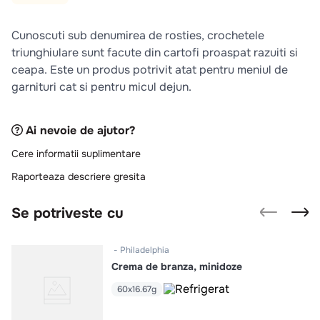
10
.
pizza
Cunoscuti sub denumirea de rosties, crochetele
triunghiulare sunt facute din cartofi proaspat razuiti si
ceapa. Este un produs potrivit atat pentru meniul de
garnituri cat si pentru micul dejun.
Ai nevoie de ajutor?
Cere informatii suplimentare
Raporteaza descriere gresita
Se potriveste cu
Philadelphia
Crema de branza, minidoze
60x16.67g