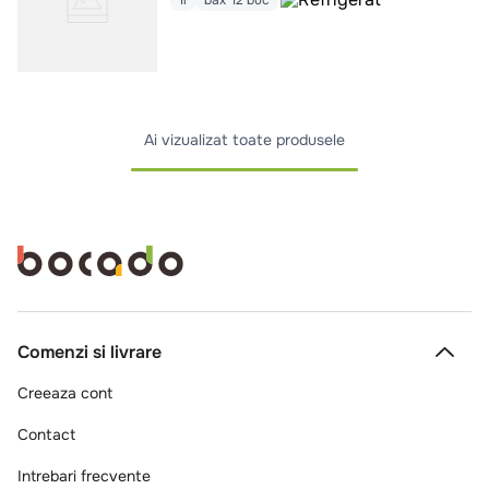
1l
bax*12 buc
Ai vizualizat toate produsele
Comenzi si livrare
Creeaza cont
Contact
Intrebari frecvente