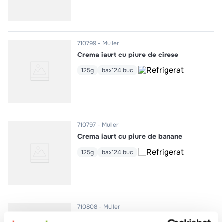
710799
Muller
Crema iaurt cu piure de cirese
125g
bax*24 buc
710797
Muller
Crema iaurt cu piure de banane
125g
bax*24 buc
710808
Muller
Ayran