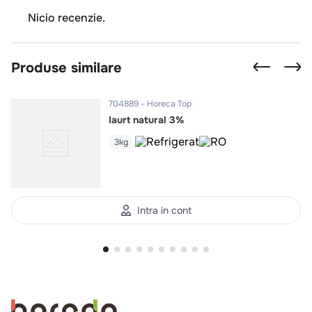
Nicio recenzie.
Produse similare
704889
Horeca Top
Iaurt natural 3%
3kg
Intra in cont