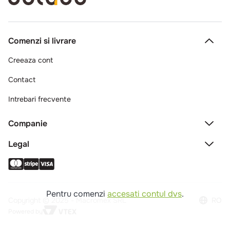
Comenzi si livrare
Creeaza cont
Contact
Intrebari frecvente
Companie
Legal
Pentru comenzi
accesati contul dvs
.
Copyright © 2025 - Macromex SRL
RO
Powered by