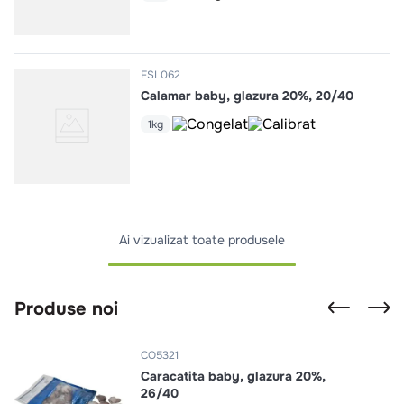
FSL062
Calamar baby, glazura 20%, 20/40
1kg
Ai vizualizat toate produsele
Produse noi
CO5321
Caracatita baby, glazura 20%,
26/40