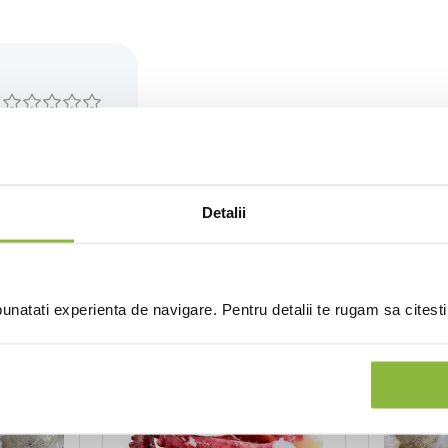
(0 recenzii)
Detalii
natati experienta de navigare. Pentru detalii te rugam sa citest