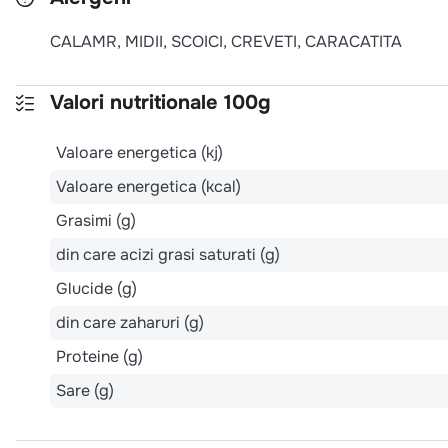
CALAMR, MIDII, SCOICI, CREVETI, CARACATITA
Valori nutritionale 100g
Valoare energetica (kj)
Valoare energetica (kcal)
Grasimi (g)
din care acizi grasi saturati (g)
Glucide (g)
din care zaharuri (g)
Proteine (g)
Sare (g)