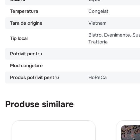
Temperatura
Congelat
Tara de origine
Vietnam
Bistro, Evenimente, Sus
Tip local
Trattoria
Potrivit pentru
Mod congelare
Produs potrivit pentru
HoReCa
Produse similare