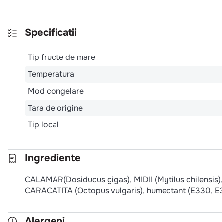
Specificatii
Tip fructe de mare
Temperatura
Mod congelare
Tara de origine
Tip local
Ingrediente
CALAMAR(Dosiducus gigas), MIDII (Mytilus chilensis)
CARACATITA (Octopus vulgaris), humectant (E330, E3
Alergeni