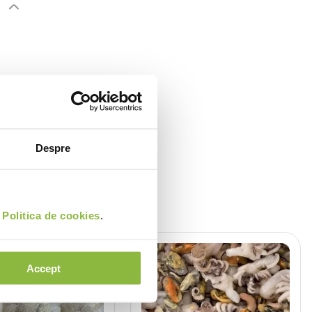
Despre
i
Politica de cookies
.
Accept