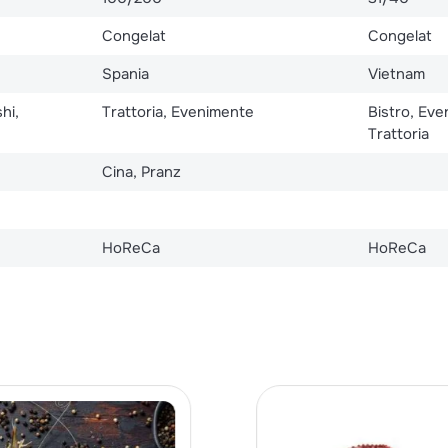
Congelat
Congelat
Spania
Vietnam
hi,
Trattoria, Evenimente
Bistro, Eve
Trattoria
Cina, Pranz
HoReCa
HoReCa