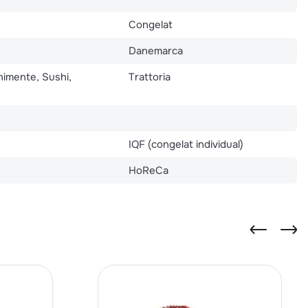
Congelat
Danemarca
nimente, Sushi,
Trattoria
IQF (congelat individual)
HoReCa