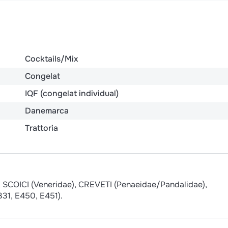
Cocktails/Mix
Congelat
IQF (congelat individual)
Danemarca
Trattoria
, SCOICI (Veneridae), CREVETI (Penaeidae/Pandalidae),
31, E450, E451).