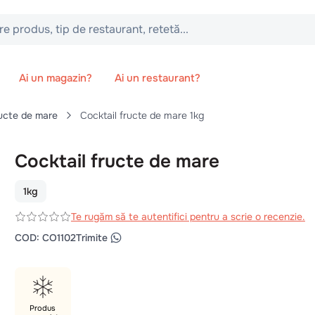
 tip de restaurant, retetă...
Ai un magazin?
Ai un restaurant?
ucte de mare
Cocktail fructe de mare 1kg
Cocktail fructe de mare
1kg
Te rugăm să te autentifici pentru a scrie o recenzie.
COD
:
CO1102
Trimite
Produs