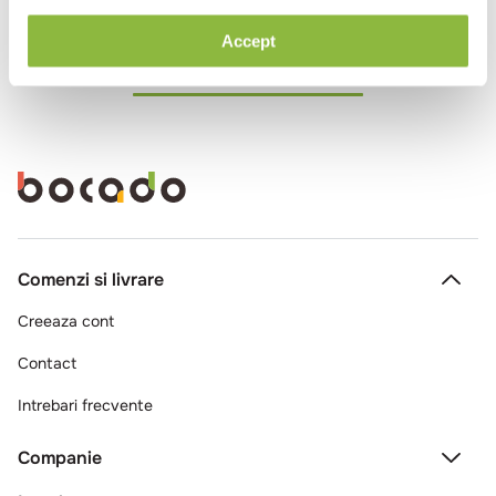
Accept
Ai vizualizat toate produsele
Comenzi si livrare
Creeaza cont
Contact
Intrebari frecvente
Companie