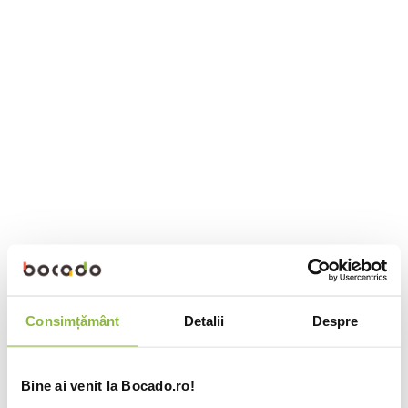
Consimțământ
Detalii
Despre
Bine ai venit la Bocado.ro!