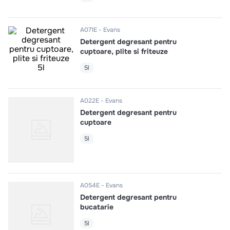
10
.
pizza
A071E
Evans
Detergent degresant pentru
cuptoare, plite si friteuze
5l
A022E
Evans
Detergent degresant pentru
cuptoare
5l
A054E
Evans
Detergent degresant pentru
bucatarie
5l