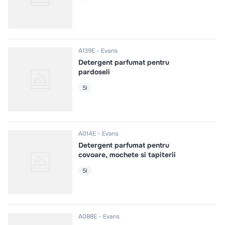
A139E
Evans
Detergent parfumat pentru
pardoseli
5l
A014E
Evans
Detergent parfumat pentru
covoare, mochete si tapiterii
5l
A088E
Evans