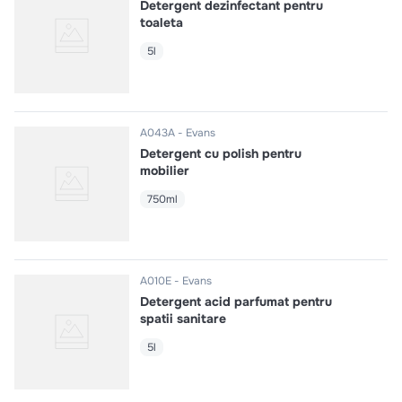
Detergent dezinfectant pentru
toaleta
5l
A043A
Evans
Detergent cu polish pentru
mobilier
750ml
A010E
Evans
Detergent acid parfumat pentru
spatii sanitare
5l