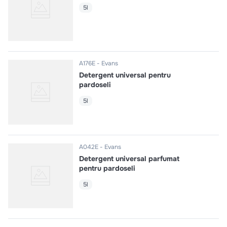
5l
A176E
Evans
Detergent universal pentru
pardoseli
5l
A042E
Evans
Detergent universal parfumat
pentru pardoseli
5l