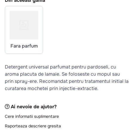
Din aceeasi gama
10
.
pizza
Fara parfum
Detergent universal parfumat pentru pardoseli, cu
aroma placuta de lamaie. Se foloseste cu mopul sau
prin spray-ere. Recomandat pentru tratamentul initial la
curatarea mochetei prin injectie-extractie.
Ai nevoie de ajutor?
Cere informatii suplimentare
Raporteaza descriere gresita