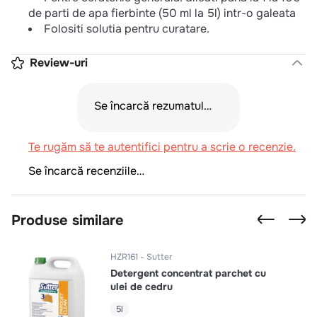
de parti de apa fierbinte (50 ml la 5l) intr-o galeata
Folositi solutia pentru curatare.
Review-uri
Se încarcă rezumatul…
Te rugăm să te autentifici pentru a scrie o recenzie.
Se încarcă recenziile…
Produse similare
HZR161
Sutter
Detergent concentrat parchet cu
ulei de cedru
5l