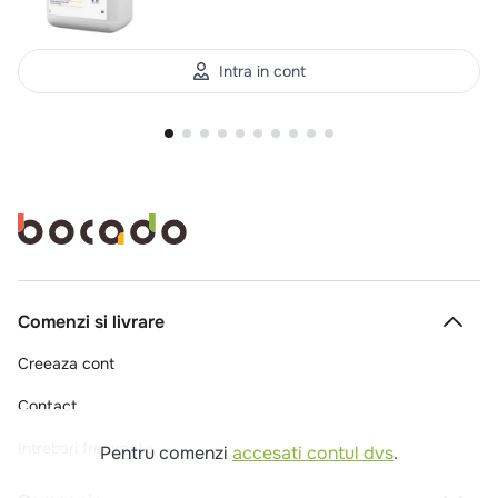
Intra in cont
Comenzi si livrare
Creeaza cont
Contact
Intrebari frecvente
Pentru comenzi
accesati contul dvs
.