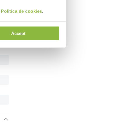
i
Politica de cookies
.
Accept