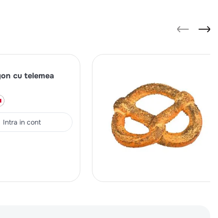
igon cu telemea
Intra in cont