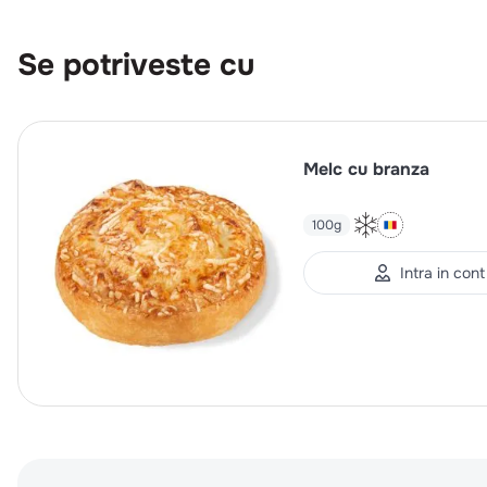
Se potriveste cu
Melc cu branza
100g
Intra in cont