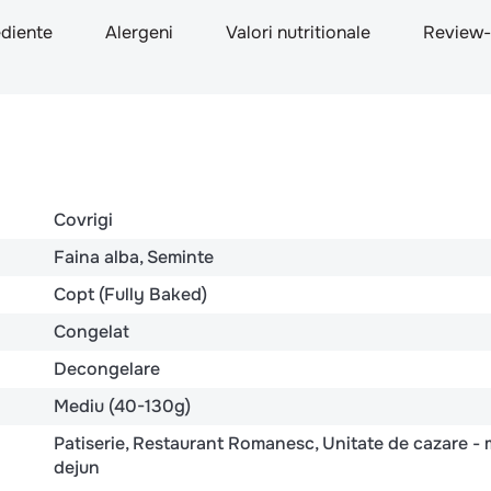
ediente
Alergeni
Valori nutritionale
Review-
Covrigi
Faina alba
Seminte
Copt (Fully Baked)
Congelat
Decongelare
Mediu (40-130g)
Patiserie
Restaurant Romanesc
Unitate de cazare - 
dejun