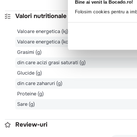
Bine ai venit la Bocado.ro!
Folosim cookies pentru a imbu
Valori nutritionale 100g
Valoare energetica (kj)
Valoare energetica (kcal)
Grasimi (g)
din care acizi grasi saturati (g)
Glucide (g)
din care zaharuri (g)
Proteine (g)
Sare (g)
Review-uri