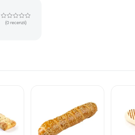
(0 recenzii)