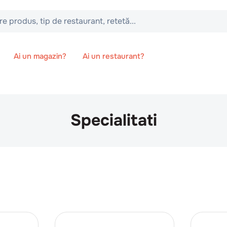
 tip de restaurant, retetă...
Ai un magazin?
Ai un restaurant?
Specialitati