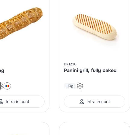
BK1230
og
Panini grill, fully baked
110g
Intra in cont
Intra in cont