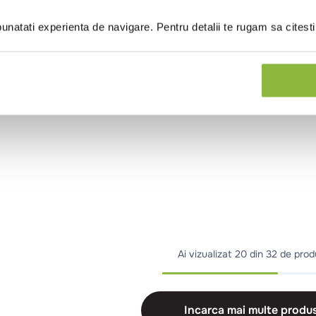
natati experienta de navigare. Pentru detalii te rugam sa citest
Ai vizualizat
20 din 32 de pro
Incarca mai multe produ