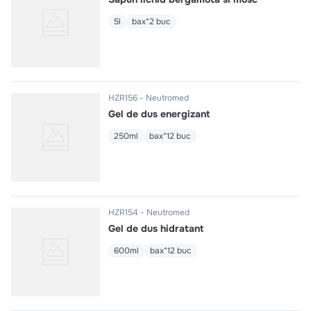
5l
bax*2 buc
HZR156
Neutromed
Gel de dus energizant
250ml
bax*12 buc
HZR154
Neutromed
Gel de dus hidratant
600ml
bax*12 buc