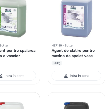
Sutter
HZR189
Sutter
ent pentru spalarea
Agent de clatire pentru
a a vaselor
masina de spalat vase
20kg
Intra in cont
Intra in cont