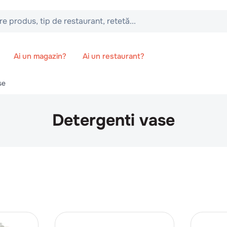
 tip de restaurant, retetă...
Ai un magazin?
Ai un restaurant?
se
Detergenti vase