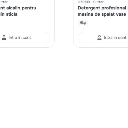
utter
HZR188
Sutter
nt alcalin pentru
Detergent profesional
in sticla
masina de spalat vase
6kg
Intra in cont
Intra in cont