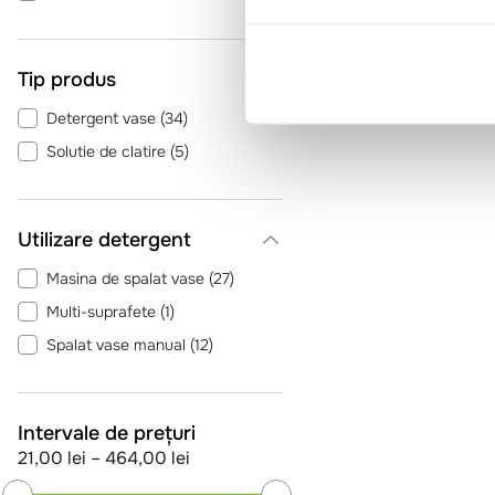
Tip produs
Detergent vase
(
34
)
Solutie de clatire
(
5
)
Utilizare detergent
Masina de spalat vase
(
27
)
Multi-suprafete
(
1
)
Spalat vase manual
(
12
)
Intervale de prețuri
21,00 lei
–
464,00 lei