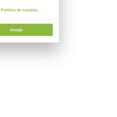
i
Politica de cookies
.
Accept