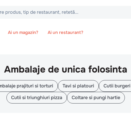
 tip de restaurant, retetă...
Ai un magazin?
Ai un restaurant?
Ambalaje de unica folosinta
balaje prajituri si torturi
Tavi si platouri
Cutii burgeri 
Cutii si triunghiuri pizza
Coltare si pungi hartie