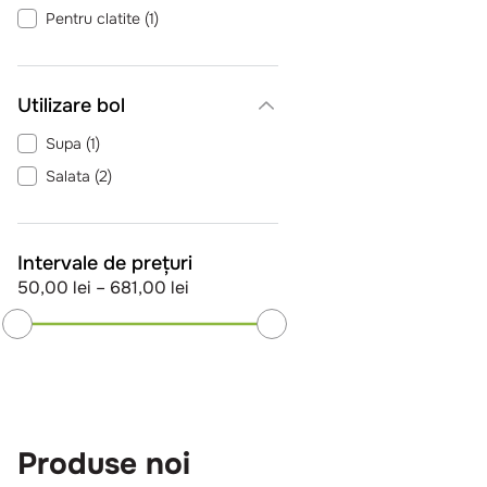
Pentru clatite
(
1
)
Utilizare bol
Supa
(
1
)
Salata
(
2
)
Intervale de prețuri
50,00 lei
–
681,00 lei
Produse noi