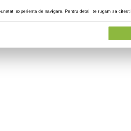
natati experienta de navigare. Pentru detalii te rugam sa citest