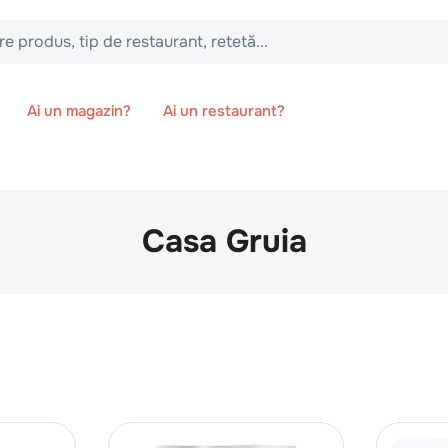
 tip de restaurant, retetă...
Ai un magazin?
Ai un restaurant?
Casa Gruia