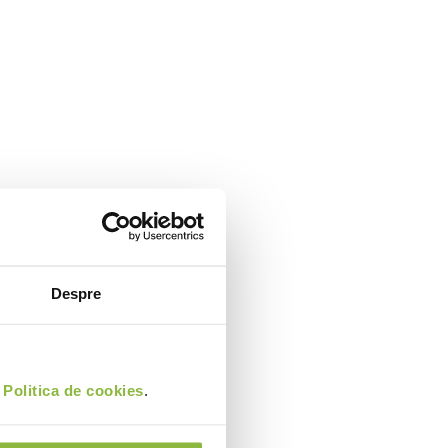
Despre
i
Politica de cookies
.
e