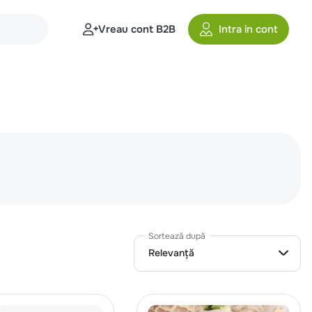
Vreau cont B2B
Intra in cont
Sortează după
Relevanță