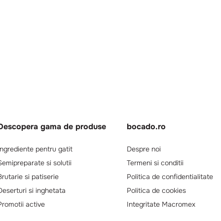
Descopera gama de produse
bocado.ro
Ingrediente pentru gatit
Despre noi
Semipreparate si solutii
Termeni si conditii
Brutarie si patiserie
Politica de confidentialitate
Deserturi si inghetata
Politica de cookies
Promotii active
Integritate Macromex