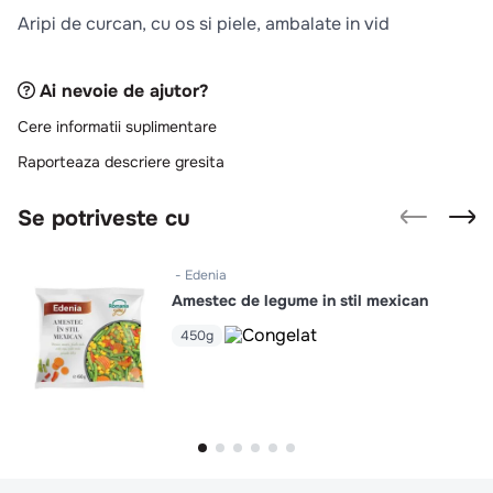
10
.
pizza
Aripi de curcan, cu os si piele, ambalate in vid
Ai nevoie de ajutor?
Cere informatii suplimentare
Raporteaza descriere gresita
Se potriveste cu
Edenia
Amestec de legume in stil mexican
450g