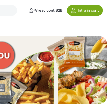
Vreau cont B2B
Intra in cont