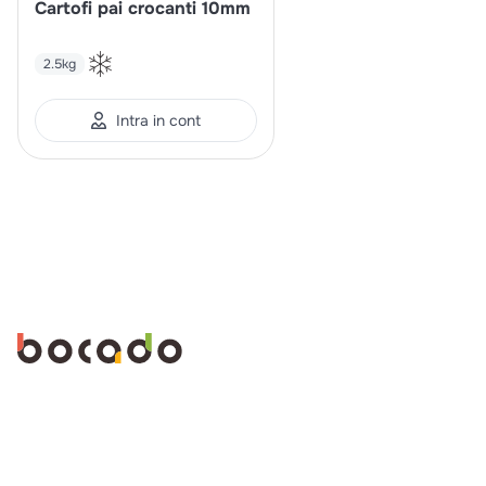
Cartofi pai crocanti 10mm
2.5kg
Intra in cont