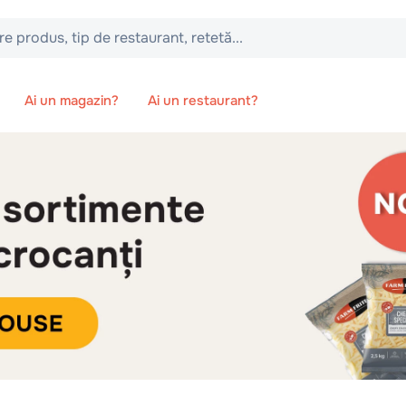
 tip de restaurant, retetă...
Ai un magazin?
Ai un restaurant?