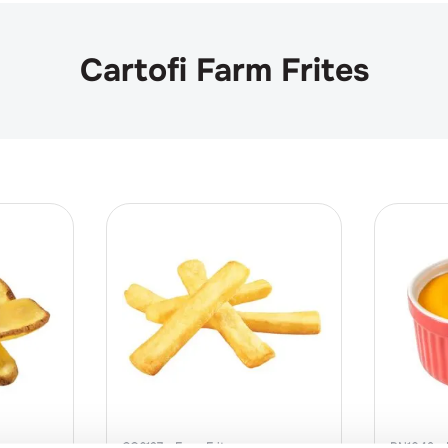
Cartofi Farm Frites
CO6127
Farm Frites
BN1049