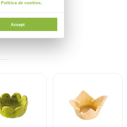
i
Politica de cookies
.
Accept