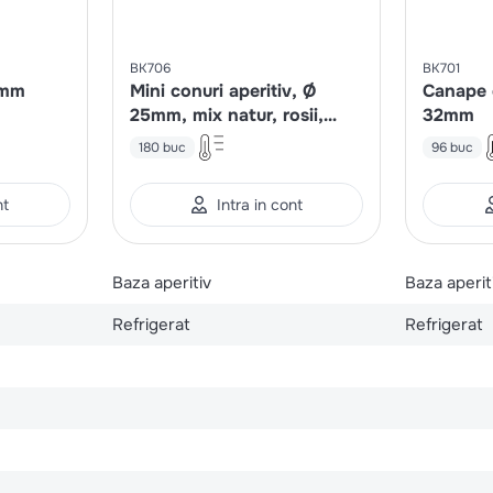
BK706
BK701
2mm
Mini conuri aperitiv, Ø
Canape 
25mm, mix natur, rosii,
32mm
spanac si carbune vegetal
180 buc
96 buc
nt
Intra in cont
Baza aperitiv
Baza aperit
Refrigerat
Refrigerat