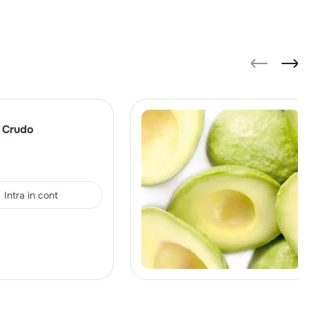
 Crudo
Intra in cont