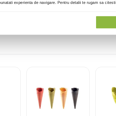
natati experienta de navigare. Pentru detalii te rugam sa citest
(0 recenzii)