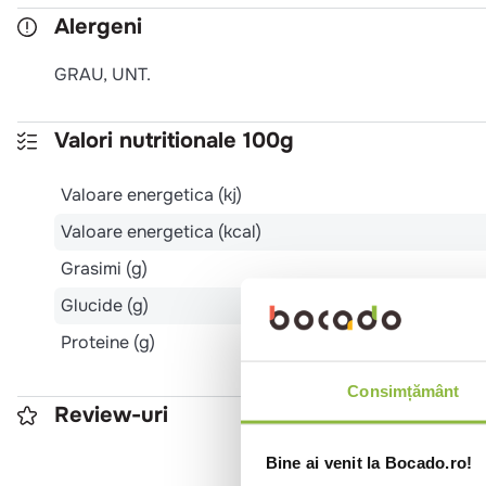
Alergeni
GRAU, UNT.
Valori nutritionale 100g
Valoare energetica (kj)
Valoare energetica (kcal)
Grasimi (g)
Glucide (g)
Proteine (g)
Consimțământ
Review-uri
Bine ai venit la Bocado.ro!