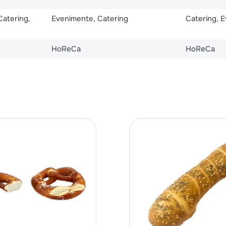
Catering,
Evenimente, Catering
Catering, 
HoReCa
HoReCa