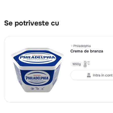
Se potriveste cu
Philadelphia
Crema de branza
1650g
Intra in cont