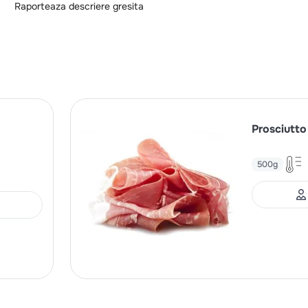
Raporteaza descriere gresita
Prosciutto
500g