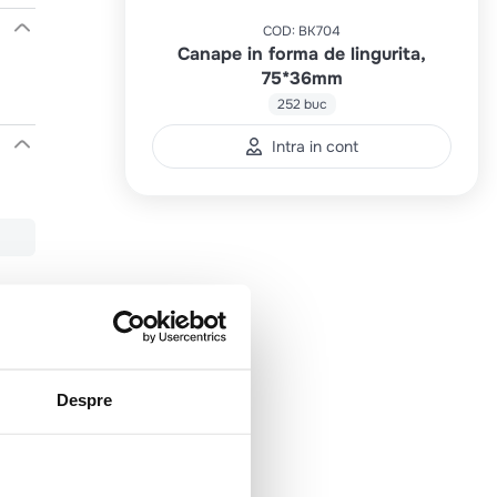
COD
:
BK704
Canape in forma de lingurita,
75*36mm
252 buc
Intra in cont
Despre