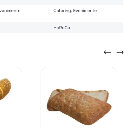
Evenimente
Catering, Evenimente
HoReCa