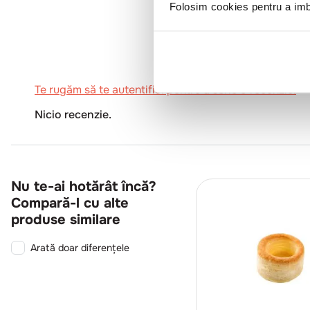
0
Folosim cookies pentru a imbu
Te rugăm să te autentifici pentru a scrie o recenzie.
Nicio recenzie.
Nu te-ai hotărât încă?
Compară-l cu alte
produse similare
Arată doar diferențele