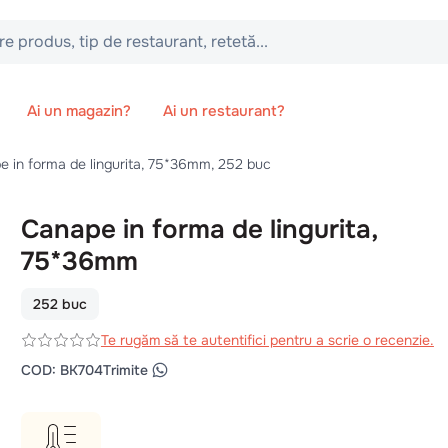
 tip de restaurant, retetă...
Ai un magazin?
Ai un restaurant?
 in forma de lingurita, 75*36mm, 252 buc
Canape in forma de lingurita,
75*36mm
252 buc
Te rugăm să te autentifici pentru a scrie o recenzie.
COD
:
BK704
Trimite