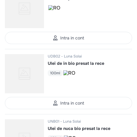
Intra in cont
UDB02
Luna Solai
Ulei de in bio presat la rece
100ml
Intra in cont
UNB01
Luna Solai
Ulei de nuca bio presat la rece