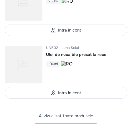
250ml
Intra in cont
UNB02
Luna Solai
Ulei de nuca bio presat la rece
100ml
Intra in cont
Ai vizualizat toate produsele