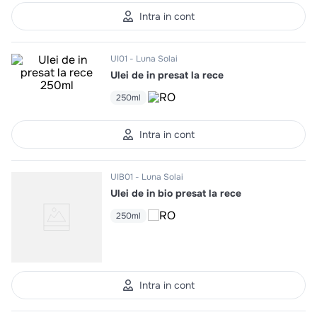
10
.
pizza
Intra in cont
UI01
Luna Solai
Ulei de in presat la rece
250ml
Intra in cont
UIB01
Luna Solai
Ulei de in bio presat la rece
250ml
Intra in cont