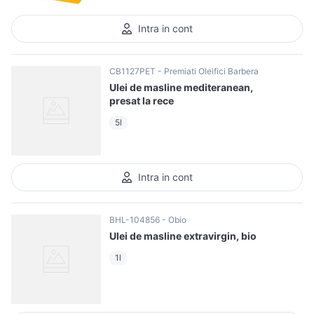
Intra in cont
CB1127PET
Premiati Oleifici Barbera
Ulei de masline mediteranean,
presat la rece
5l
Intra in cont
BHL-104856
Obio
Ulei de masline extravirgin, bio
1l