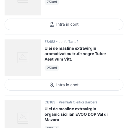
750ml
Intra in cont
EB458
Le Ife Tartufi
Ulei de masline extravirgin
aromatizat cu trufe negre Tuber
Aestivum Vitt.
250ml
Intra in cont
CB183
Premiati Oleifici Barbera
Ulei de masline extravirgin
organic sicilian EVOO DOP Val di
Mazara