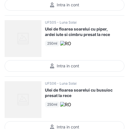
Intra in cont
UFS05
Luna Solai
Ulei de floarea soarelui cu piper,
ardei iute si cimbru presat la rece
250ml
Intra in cont
UFS06
Luna Solai
Ulei de floarea soarelui cu busuioc
presat la rece
250ml
Intra in cont