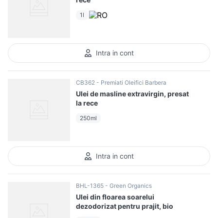
1l
Intra in cont
CB362
Premiati Oleifici Barbera
Ulei de masline extravirgin, presat
la rece
250ml
Intra in cont
BHL-1365
Green Organics
Ulei din floarea soarelui
dezodorizat pentru prajit, bio