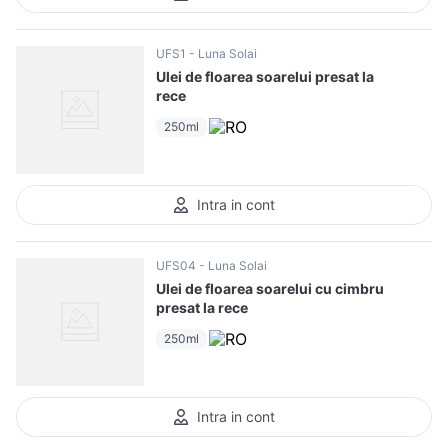
UFS1
Luna Solai
Ulei de floarea soarelui presat la
rece
250ml
Intra in cont
UFS04
Luna Solai
Ulei de floarea soarelui cu cimbru
presat la rece
250ml
Intra in cont