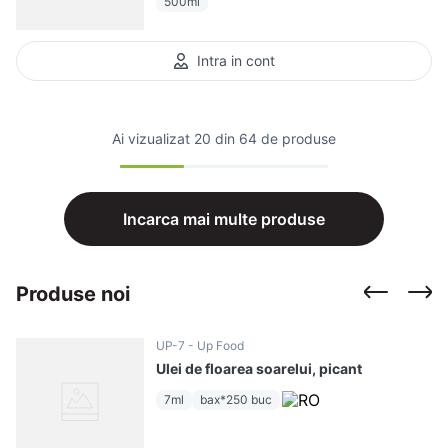
500ml
Intra in cont
Ai vizualizat
20 din 64 de produse
Incarca mai multe produse
Produse noi
UP-7
Up Food
Ulei de floarea soarelui, picant
7ml
bax*250 buc