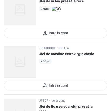
Ulei de in bio presat la rece
250ml
Intra in cont
PROD0003
100 Ulivi
Ulei de masline extravirgin clasic
700ml
Intra in cont
UFS07
de la Luna
Ulei de floarea soarelui presat la
rece