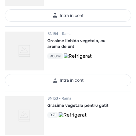
Intra in cont
BN154
Rama
Grasime lichida vegetala, cu
aroma de unt
900ml
Intra in cont
BN153
Rama
Grasime vegetala pentru gatit
3.7l