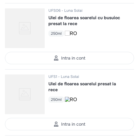
UFS06
Luna Solai
Ulei de floarea soarelui cu busuioc
presat la rece
250ml
Intra in cont
UFS1
Luna Solai
Ulei de floarea soarelui presat la
rece
250ml
Intra in cont