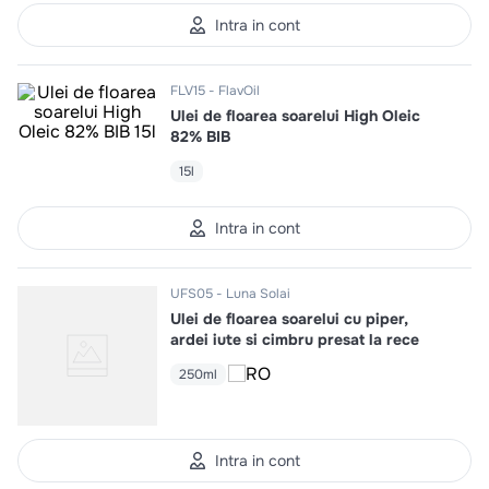
Intra in cont
FLV15
FlavOil
Ulei de floarea soarelui High Oleic
82% BIB
15l
Intra in cont
UFS05
Luna Solai
Ulei de floarea soarelui cu piper,
ardei iute si cimbru presat la rece
250ml
Intra in cont