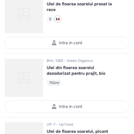
Ulei de floarea soarelui presat la
rece
1l
Intra in cont
BHL-1365
Green Organics
Ulei din floarea soarelui
dezodorizat pentru prajit, bio
750ml
Intra in cont
UP-7
Up Food
Ulei de floarea soarelui, picant