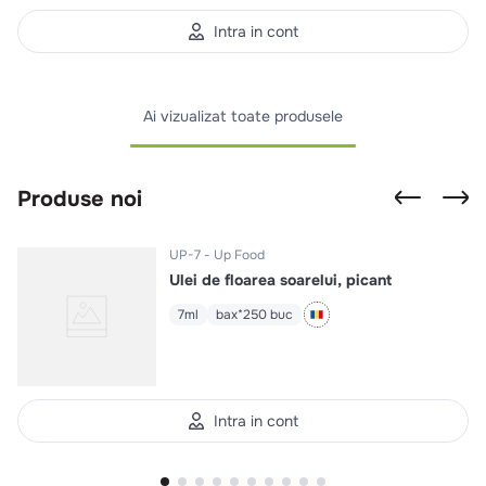
Intra in cont
Ai vizualizat toate produsele
Produse noi
UP-7
Up Food
Ulei de floarea soarelui, picant
7ml
bax*250 buc
Intra in cont