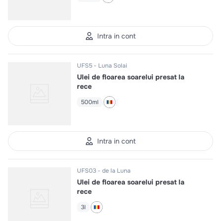
Intra in cont
UFS5
Luna Solai
Ulei de floarea soarelui presat la
rece
500ml
Intra in cont
UFS03
de la Luna
Ulei de floarea soarelui presat la
rece
3l