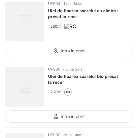
UFS04
Luna Solai
Ulei de floarea soarelui cu cimbru
presat la rece
250ml
Intra in cont
UFSB01
Luna Solai
Ulei de floarea soarelui bio presat
la rece
250ml
Intra in cont
UFS07
de la Luna