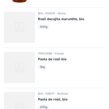
BHL-104674
Biona
Rosii decojite maruntite, bio
400g
PRN13598
Pronat
Pasta de rosii bio
5kg
BHL-108071
Biofood
Pasta de rosii, bio
200g