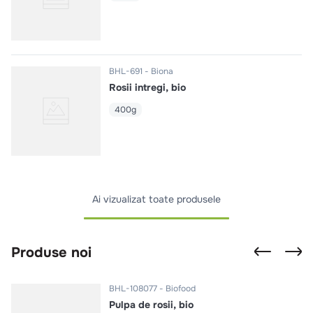
BHL-691
Biona
Rosii intregi, bio
400g
Ai vizualizat toate produsele
Produse noi
BHL-108077
Biofood
Pulpa de rosii, bio