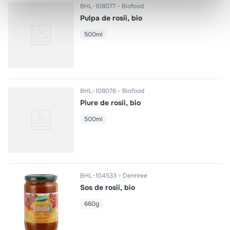
BHL-108077
Biofood
Pulpa de rosii, bio
500ml
BHL-108076
Biofood
Piure de rosii, bio
500ml
BHL-104533
Dennree
Sos de rosii, bio
660g