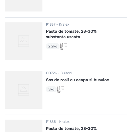
P1837
Kralex
Pasta de tomate, 28-30%
substanta uscata
2.2kg
CO726
Buitoni
Sos de rosii cu ceapa si busuioc
3kg
P1836
Kralex
Pasta de tomate, 28-30%