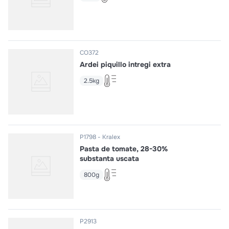
CO372
Ardei piquillo intregi extra
2.5kg
P1798
Kralex
Pasta de tomate, 28-30%
substanta uscata
800g
P2913