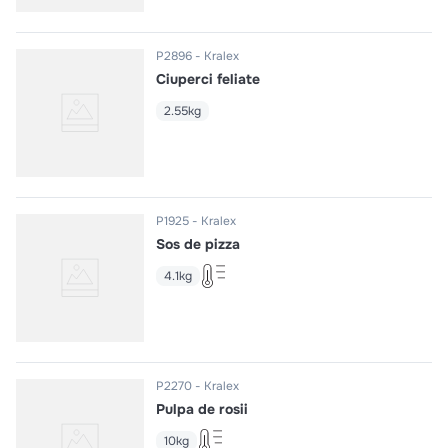
P2896
Kralex
Ciuperci feliate
2.55kg
P1925
Kralex
Sos de pizza
4.1kg
P2270
Kralex
Pulpa de rosii
10kg