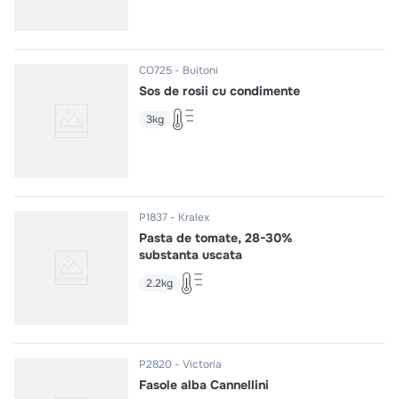
CO725
Buitoni
Sos de rosii cu condimente
3kg
P1837
Kralex
Pasta de tomate, 28-30%
substanta uscata
2.2kg
P2820
Victoria
Fasole alba Cannellini