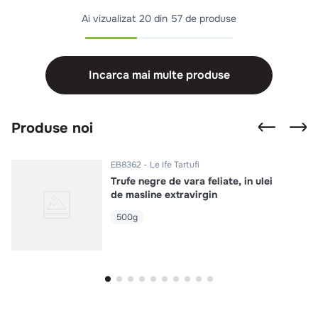
Ai vizualizat
20 din 57 de produse
Incarca mai multe produse
Produse noi
EB8362
Le Ife Tartufi
Trufe negre de vara feliate, in ulei
de masline extravirgin
500g