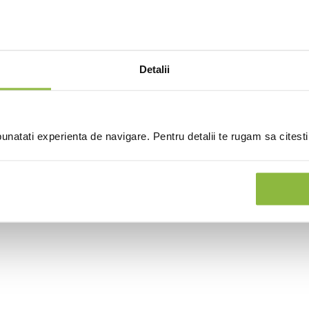
Detalii
natati experienta de navigare. Pentru detalii te rugam sa citest