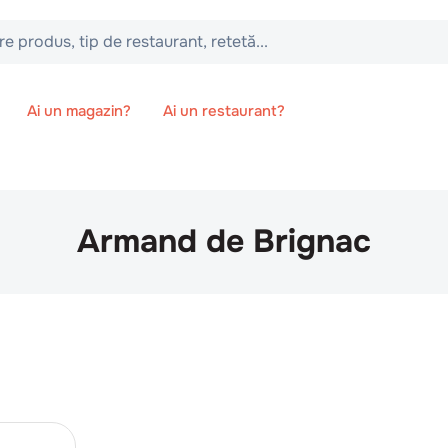
 tip de restaurant, retetă...
Ai un magazin?
Ai un restaurant?
Armand de Brignac