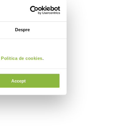
Despre
i
Politica de cookies
.
Accept