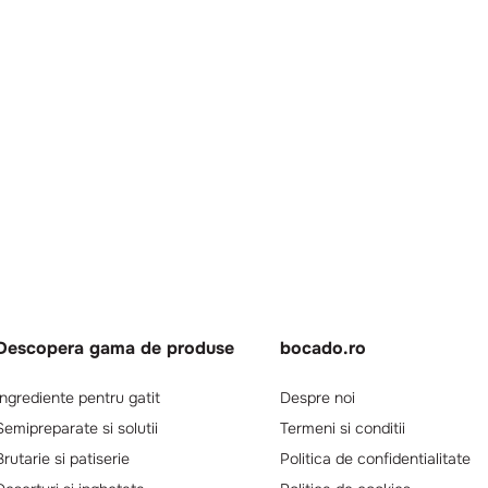
Descopera gama de produse
bocado.ro
Ingrediente pentru gatit
Despre noi
Semipreparate si solutii
Termeni si conditii
Brutarie si patiserie
Politica de confidentialitate