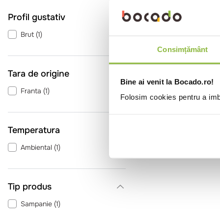
Profil gustativ
Brut
(
1
)
Consimțământ
Tara de origine
Bine ai venit la Bocado.ro!
Franta
(
1
)
Folosim cookies pentru a imbu
Temperatura
Ambiental
(
1
)
Tip produs
Sampanie
(
1
)