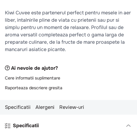
10
.
pizza
Kiwi Cuvee este partenerul perfect pentru mesele in aer
liber, intalnirile pline de viata cu prietenii sau pur si
simplu pentru un moment de relaxare. Profilul sau de
aroma versatil completeaza perfect o gama larga de
preparate culinare, de la fructe de mare proaspete la
mancaruri asiatice picante.
Ai nevoie de ajutor?
Cere informatii suplimentare
Raporteaza descriere gresita
Specificatii
Alergeni
Review-uri
Specificatii