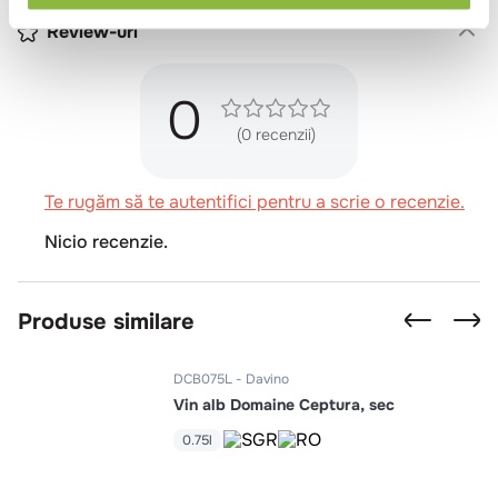
Review-uri
0
(0 recenzii)
Te rugăm să te autentifici pentru a scrie o recenzie.
Nicio recenzie.
Produse similare
DCB075L
Davino
Vin alb Domaine Ceptura, sec
0.75l