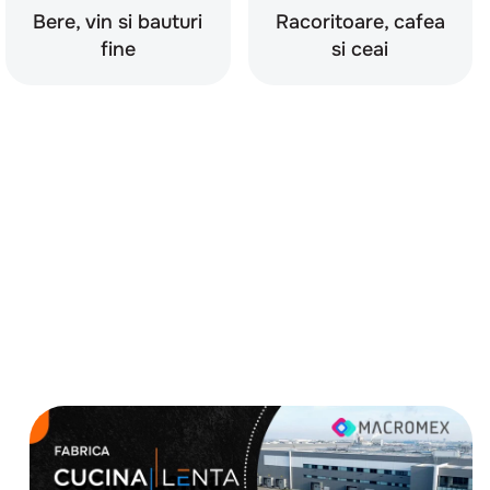
Bere, vin si bauturi
Racoritoare, cafea
fine
si ceai