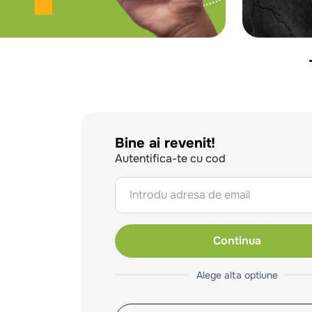
Autentifica-te cu cod
Continua
Alege alta optiune