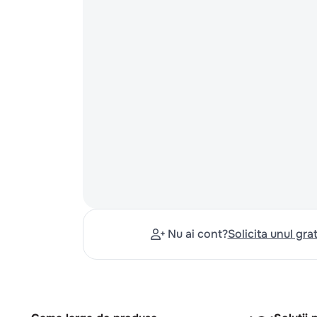
Nu ai cont?
Solicita unul grat