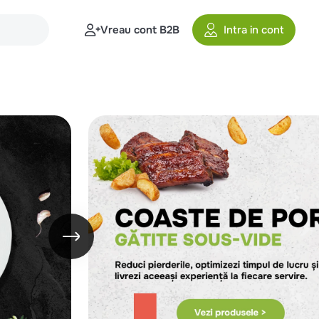
Vreau cont B2B
Intra in cont