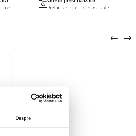
cata
Oferte personalizate
ur loc
Preturi si promotii personalizate
Despre