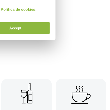
i
Politica de cookies
.
Accept