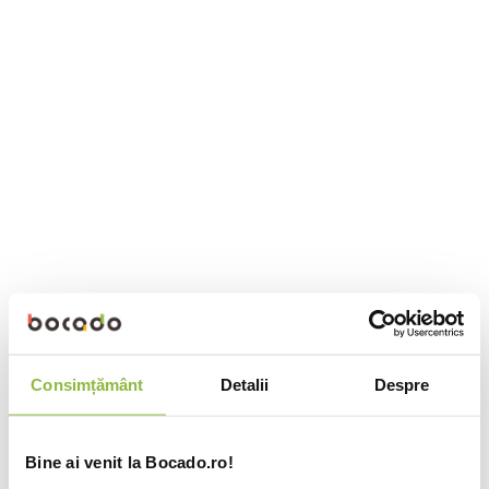
Consimțământ
Detalii
Despre
Bine ai venit la Bocado.ro!