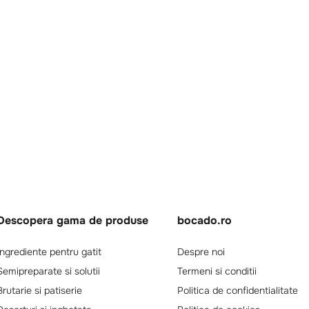
Descopera gama de produse
bocado.ro
Ingrediente pentru gatit
Despre noi
Semipreparate si solutii
Termeni si conditii
Brutarie si patiserie
Politica de confidentialitate