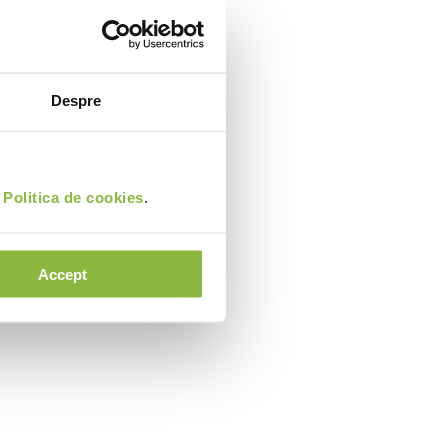
Despre
i
Politica de cookies
.
Accept