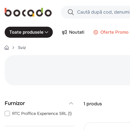
Caută după cod, denumire produs,
Căutări populare
Noutati
Oferte Promo
Toate produsele
1
.
cartofi
Sviz
2
.
piept pui
3
.
pui
4
.
chifle
5
.
burger
6
.
coaste
7
.
ceafa
1
produs
8
.
aripi
RTC Proffice Experience SRL
(
1
)
9
.
croissant
10
.
pizza