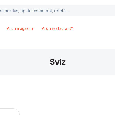
 tip de restaurant, retetă...
Ai un magazin?
Ai un restaurant?
Sviz