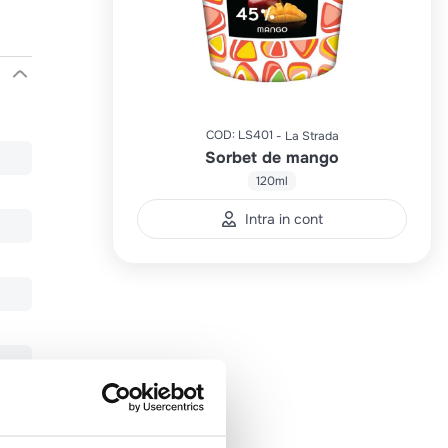
COD
:
LS401
La Strada
Sorbet de mango
120ml
Intra in cont