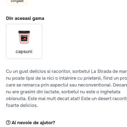
congelat
Din aceeasi gama
capsuni
Cu un gust delicios si racoritor, sorbetul La Strada de m
nu poate lipsi de la nici o intalnire cu prietenii, fiind un p
care se remarca prin aspectul sau neconventional. Deoar
nu are grasimi din lactate, sorbetul nu este o inghetata
obisnuita. Este mai mult decat atat! Este un desert racorit
foarte delicios.
Ai nevoie de ajutor?