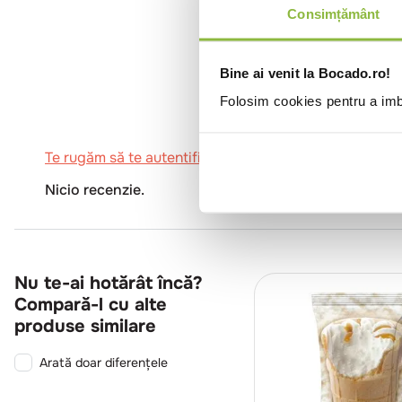
Consimțământ
0
Bine ai venit la Bocado.ro!
Folosim cookies pentru a imbu
Te rugăm să te autentifici pentru a scrie o recenzie.
Nicio recenzie.
Nu te-ai hotărât încă?
Compară-l cu alte
produse similare
Arată doar diferențele