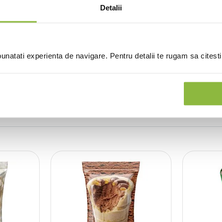
Detalii
(0 recenzii)
natati experienta de navigare. Pentru detalii te rugam sa citest