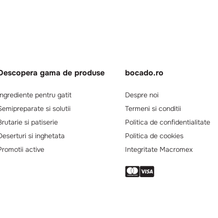
Descopera gama de produse
bocado.ro
Ingrediente pentru gatit
Despre noi
Semipreparate si solutii
Termeni si conditii
Brutarie si patiserie
Politica de confidentialitate
Deserturi si inghetata
Politica de cookies
Promotii active
Integritate Macromex