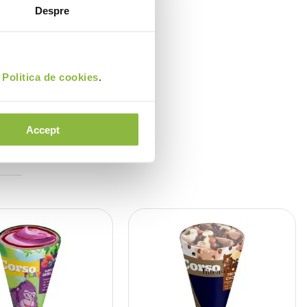
Despre
i
Politica de cookies
.
Accept