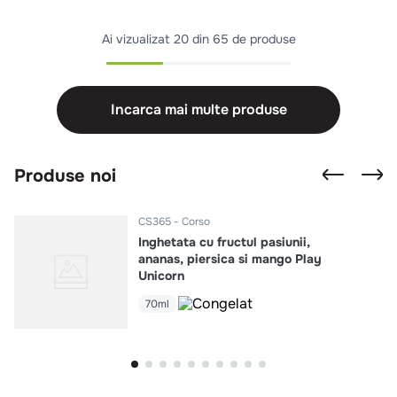
Ai vizualizat
20 din 65 de produse
Incarca mai multe produse
Produse noi
CS365
Corso
Inghetata cu fructul pasiunii,
ananas, piersica si mango Play
Unicorn
70ml