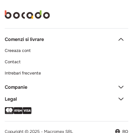
Comenzi si livrare
Creeaza cont
Contact
Intrebari frecvente
Companie
Legal
Copyright © 2025 - Macromex SRL
RO