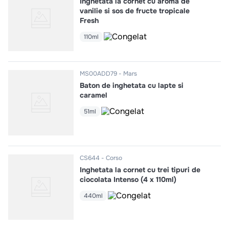
Inghetata la cornet cu aroma de
vanilie si sos de fructe tropicale
Fresh
110ml
MS00ADD79
Mars
Baton de inghetata cu lapte si
caramel
51ml
CS644
Corso
Inghetata la cornet cu trei tipuri de
ciocolata Intenso (4 x 110ml)
440ml