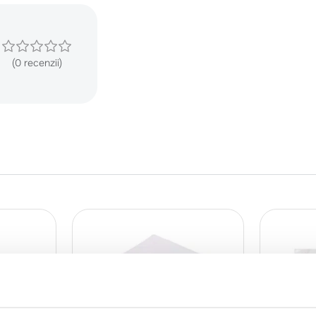
(0 recenzii)