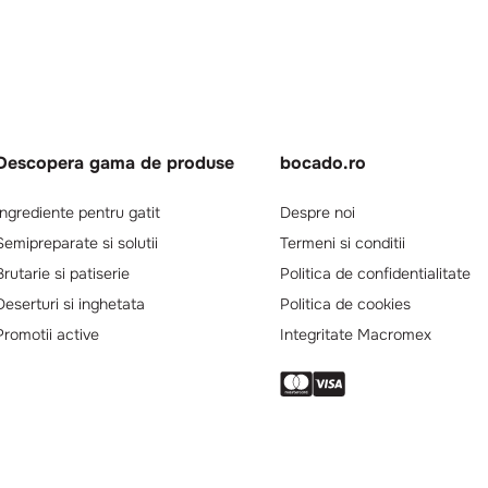
Descopera gama de produse
bocado.ro
Ingrediente pentru gatit
Despre noi
Semipreparate si solutii
Termeni si conditii
Brutarie si patiserie
Politica de confidentialitate
Deserturi si inghetata
Politica de cookies
Promotii active
Integritate Macromex