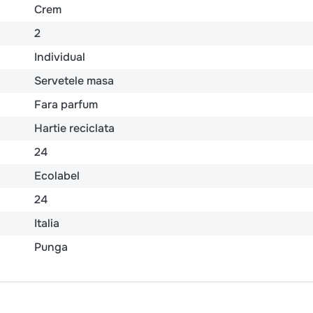
Crem
2
Individual
Servetele masa
Fara parfum
Hartie reciclata
24
Ecolabel
24
Italia
Punga