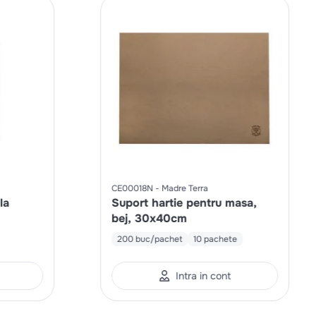
CE00018N
Madre Terra
la
Suport hartie pentru masa,
bej, 30x40cm
200 buc/pachet
10 pachete
Intra in cont