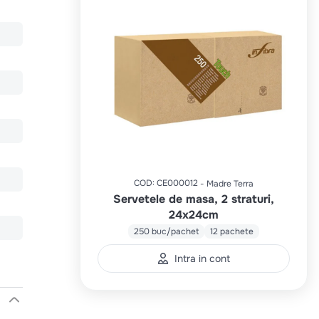
COD
:
CE000012
Madre Terra
Servetele de masa, 2 straturi,
24x24cm
250 buc/pachet
12 pachete
Intra in cont