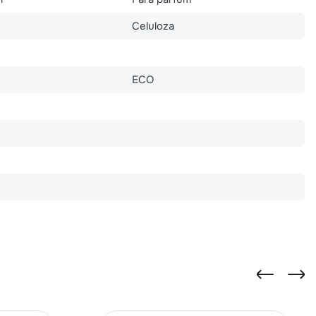
Celuloza
ECO