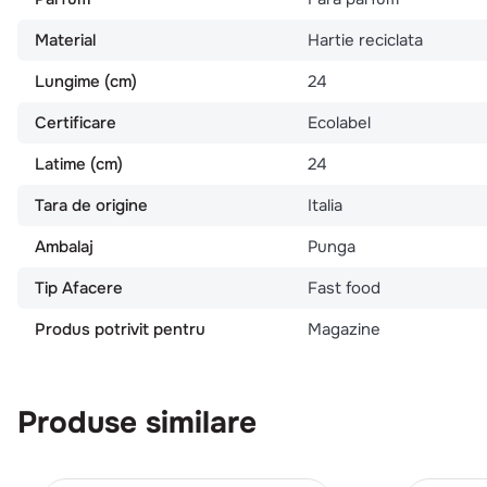
Material
Hartie reciclata
Lungime (cm)
24
Certificare
Ecolabel
Latime (cm)
24
Tara de origine
Italia
Ambalaj
Punga
Tip Afacere
Fast food
Produs potrivit pentru
Magazine
Produse similare