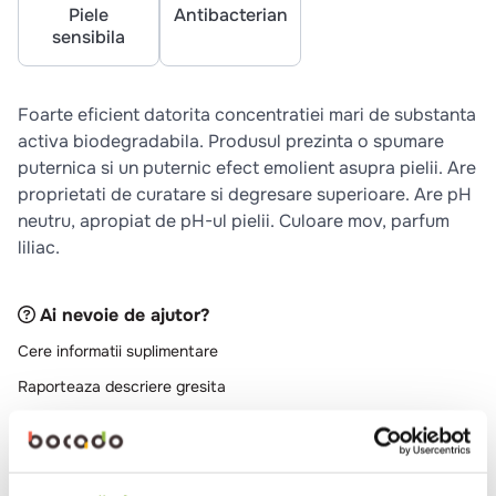
10
.
pizza
Piele
Antibacterian
sensibila
Foarte eficient datorita concentratiei mari de substanta
activa biodegradabila. Produsul prezinta o spumare
puternica si un puternic efect emolient asupra pielii. Are
proprietati de curatare si degresare superioare. Are pH
neutru, apropiat de pH-ul pielii. Culoare mov, parfum
liliac.
Ai nevoie de ajutor?
Cere informatii suplimentare
Raporteaza descriere gresita
Se potriveste cu