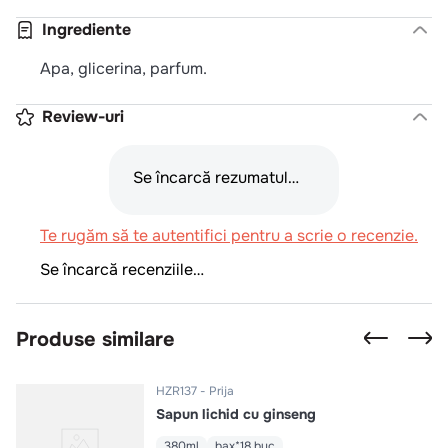
Ingrediente
Apa, glicerina, parfum.
Review-uri
Se încarcă rezumatul…
Te rugăm să te autentifici pentru a scrie o recenzie.
Se încarcă recenziile…
Produse similare
HZR137
Prija
Sapun lichid cu ginseng
380ml
bax*18 buc