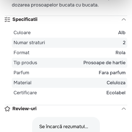
dozarea prosoapelor bucata cu bucata.
Specificatii
Culoare
Alb
Numar straturi
2
Format
Rola
Tip produs
Prosoape de hartie
Parfum
Fara parfum
Material
Celuloza
Certificare
Ecolabel
Review-uri
Se încarcă rezumatul…