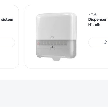
Tork
 sistem
Dispenser 
H1, alb