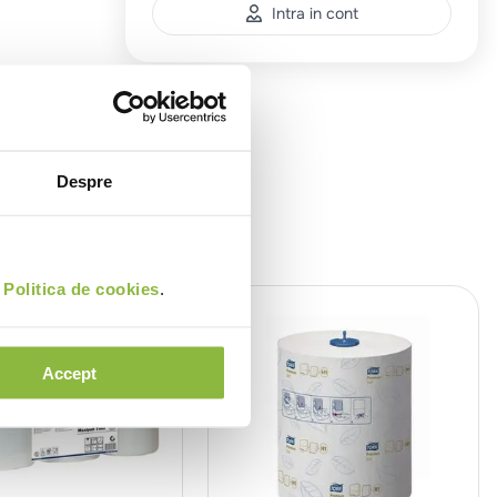
Intra in cont
Despre
i
Politica de cookies
.
Accept