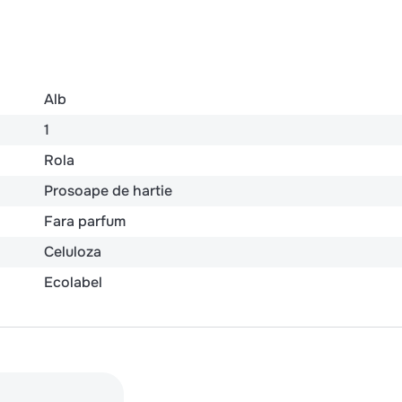
Alb
1
Rola
Prosoape de hartie
Fara parfum
Celuloza
Ecolabel