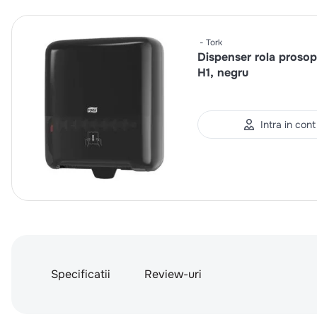
Tork
Dispenser rola prosop
H1, negru
Intra in cont
Specificatii
Review-uri