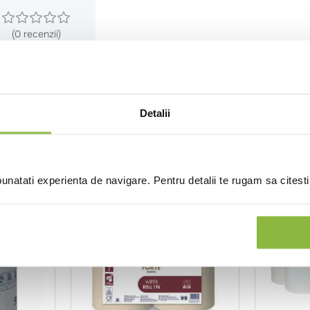
(0 recenzii)
Detalii
natati experienta de navigare. Pentru detalii te rugam sa citest