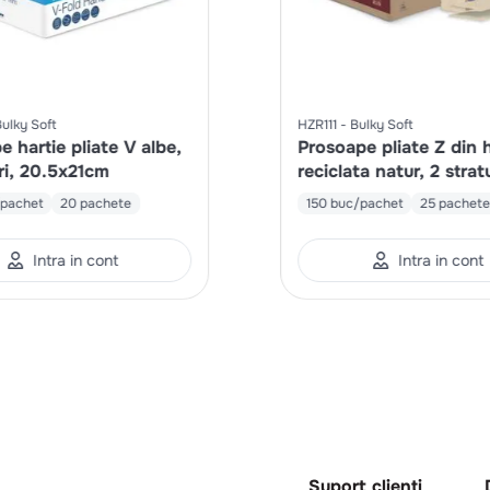
ulky Soft
HZR111
Bulky Soft
 hartie pliate V albe,
Prosoape pliate Z din h
uri, 20.5x21cm
reciclata natur, 2 strat
pachet
20 pachete
150 buc/pachet
25 pachet
Intra in cont
Intra in cont
Suport clienti