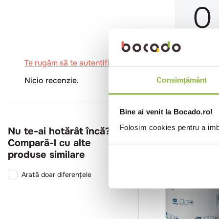
0
Te rugăm să te autentifici pentru a scrie o recenzie.
Nicio recenzie.
Consimțământ
Bine ai venit la Bocado.ro!
Folosim cookies pentru a imbu
Nu te-ai hotărât încă?
Compară-l cu alte
produse similare
Arată doar diferențele