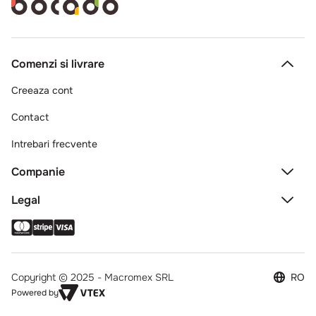
Comenzi si livrare
Creeaza cont
Contact
Intrebari frecvente
Companie
Legal
Copyright © 2025 - Macromex SRL
RO
Powered by