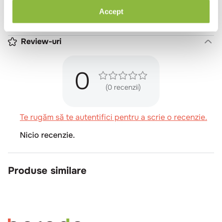
Accept
Sare (g)
0.25
Review-uri
0
(0 recenzii)
Te rugăm să te autentifici pentru a scrie o recenzie.
Nicio recenzie.
Produse similare