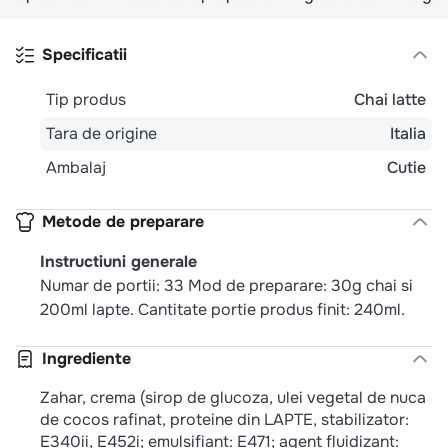
10
.
pizza
Specificatii
Tip produs
Chai latte
Tara de origine
Italia
Ambalaj
Cutie
Metode de preparare
Instructiuni generale
Numar de portii: 33 Mod de preparare: 30g chai si
200ml lapte. Cantitate portie produs finit: 240ml.
Ingrediente
Zahar, crema (sirop de glucoza, ulei vegetal de nuca
de cocos rafinat, proteine ​​din LAPTE, stabilizator:
E340ii, E452i; emulsifiant: E471; agent fluidizant: