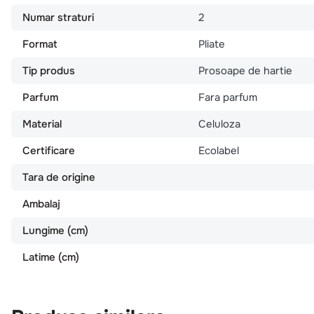
Numar straturi
2
Format
Pliate
Tip produs
Prosoape de hartie
Parfum
Fara parfum
Material
Celuloza
Certificare
Ecolabel
Tara de origine
Ambalaj
Lungime (cm)
Latime (cm)