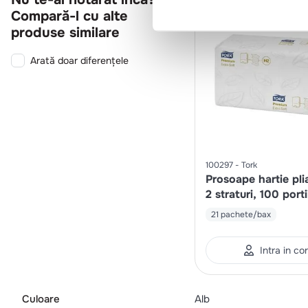
Compară-l cu alte
produse similare
Arată doar diferențele
100297
Tork
Prosoape hartie pli
2 straturi, 100 porti
21 pachete/bax
Intra in co
Culoare
Alb