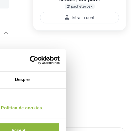
21 pachete/bax
Intra in cont
Despre
i
Politica de cookies
.
Accept