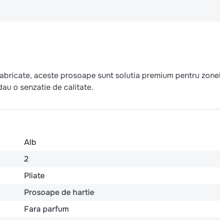
t fabricate, aceste prosoape sunt solutia premium pentru zone
dau o senzatie de calitate.
Alb
2
Pliate
Prosoape de hartie
Fara parfum