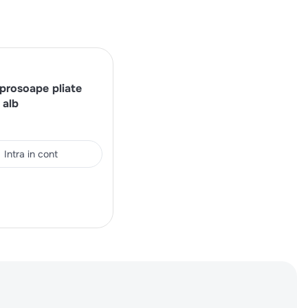
prosoape pliate
 alb
Intra in cont