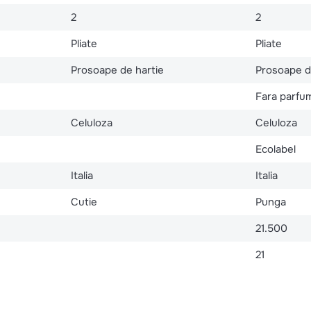
2
2
Pliate
Pliate
Prosoape de hartie
Prosoape d
Fara parfu
Celuloza
Celuloza
Ecolabel
Italia
Italia
Cutie
Punga
21.500
21