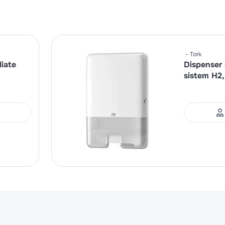
Tork
liate
Dispenser 
sistem H2,