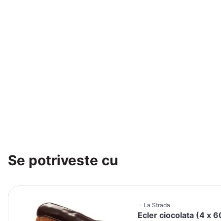
Se potriveste cu
La Strada
Ecler ciocolata (4 x 