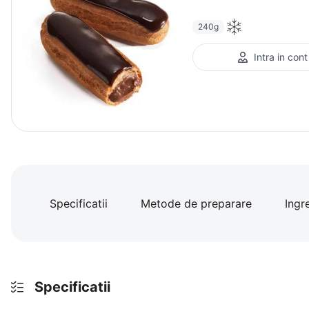
240g
Intra in cont
Specificatii
Metode de preparare
Ingr
Specificatii