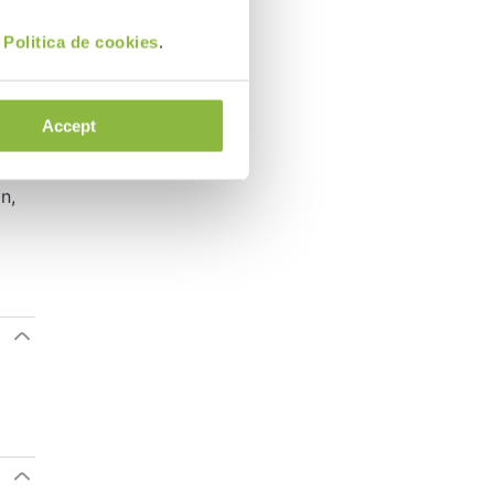
i
Politica de cookies
.
Accept
n,