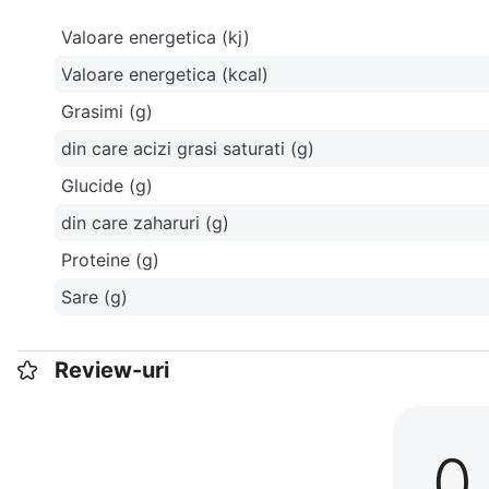
Valoare energetica (kj)
Valoare energetica (kcal)
Grasimi (g)
din care acizi grasi saturati (g)
Glucide (g)
din care zaharuri (g)
Proteine (g)
Sare (g)
Review-uri
0