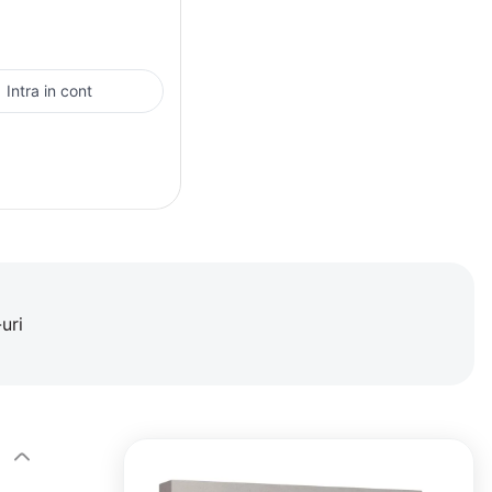
Intra in cont
uri