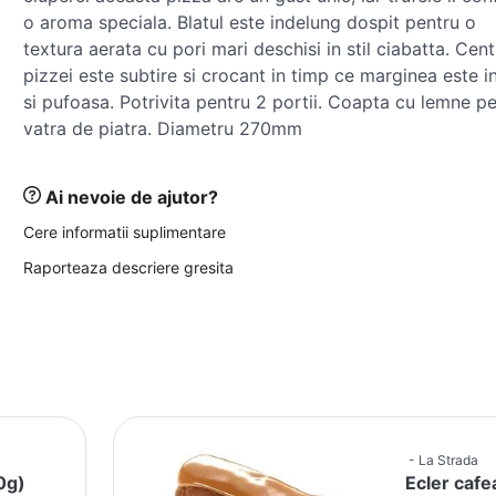
o aroma speciala. Blatul este indelung dospit pentru o
textura aerata cu pori mari deschisi in stil ciabatta. Cent
pizzei este subtire si crocant in timp ce marginea este i
si pufoasa. Potrivita pentru 2 portii. Coapta cu lemne p
vatra de piatra. Diametru 270mm
Ai nevoie de ajutor?
Cere informatii suplimentare
Raporteaza descriere gresita
La Strada
60g)
Ecler cafe