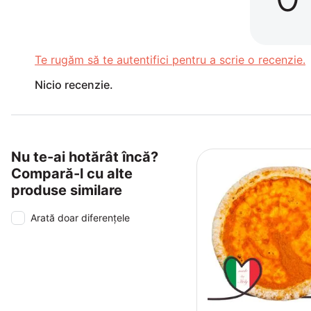
Te rugăm să te autentifici pentru a scrie o recenzie.
Nicio recenzie.
Nu te-ai hotărât încă?
Compară-l cu alte
produse similare
Arată doar diferențele