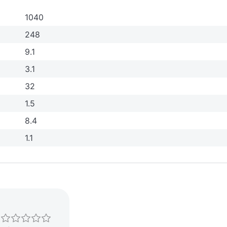
1040
248
9.1
3.1
32
1.5
8.4
1.1