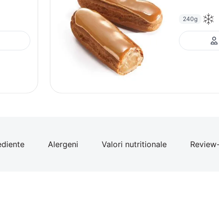
240g
ediente
Alergeni
Valori nutritionale
Review-