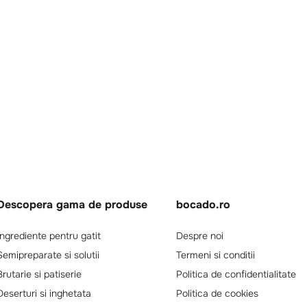
Descopera gama de produse
bocado.ro
Ingrediente pentru gatit
Despre noi
Semipreparate si solutii
Termeni si conditii
Brutarie si patiserie
Politica de confidentialitate
Deserturi si inghetata
Politica de cookies