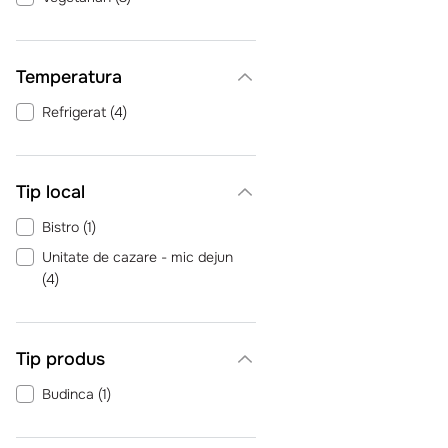
Temperatura
Refrigerat
(
4
)
Tip local
Bistro
(
1
)
Unitate de cazare - mic dejun
(
4
)
Tip produs
Budinca
(
1
)