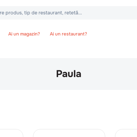
 tip de restaurant, retetă...
Ai un magazin?
Ai un restaurant?
Paula