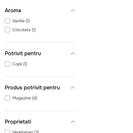
Aroma
Vanilie
(
1
)
Ciocolata
(
1
)
Potrivit pentru
Copii
(
1
)
Produs potrivit pentru
Magazine
(
4
)
Proprietati
Vegetarian
(
3
)