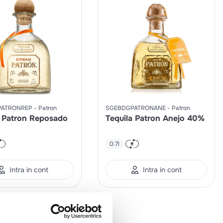
PATRONREP
Patron
SGEBDGPATRONANE
Patron
a Patron Reposado
Tequila Patron Anejo 40%
0.7l
Intra in cont
Intra in cont