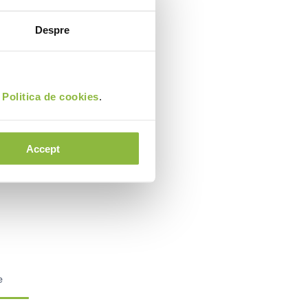
Despre
i
Politica de cookies
.
Accept
e