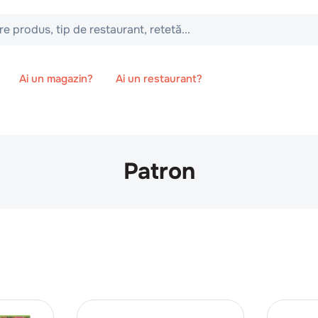
 tip de restaurant, retetă...
Ai un magazin?
Ai un restaurant?
Patron