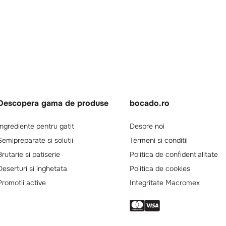
Descopera gama de produse
bocado.ro
Ingrediente pentru gatit
Despre noi
Semipreparate si solutii
Termeni si conditii
Brutarie si patiserie
Politica de confidentialitate
Deserturi si inghetata
Politica de cookies
Promotii active
Integritate Macromex