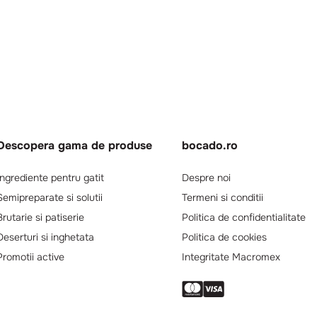
Descopera gama de produse
bocado.ro
Ingrediente pentru gatit
Despre noi
Semipreparate si solutii
Termeni si conditii
Brutarie si patiserie
Politica de confidentialitate
Deserturi si inghetata
Politica de cookies
Promotii active
Integritate Macromex