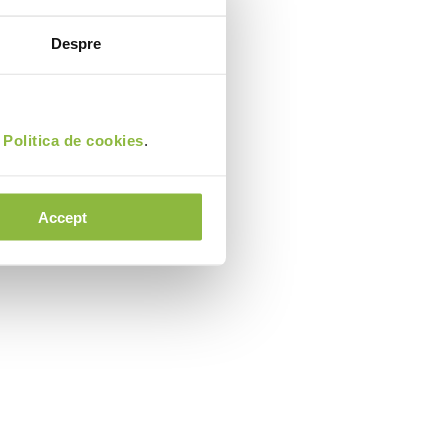
Despre
i
Politica de cookies
.
Accept