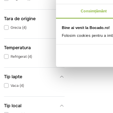
Consimțământ
Tara de origine
Grecia
(
4
)
Bine ai venit la Bocado.ro!
Folosim cookies pentru a imbu
Temperatura
Refrigerat
(
4
)
Tip lapte
Vaca
(
4
)
Tip local