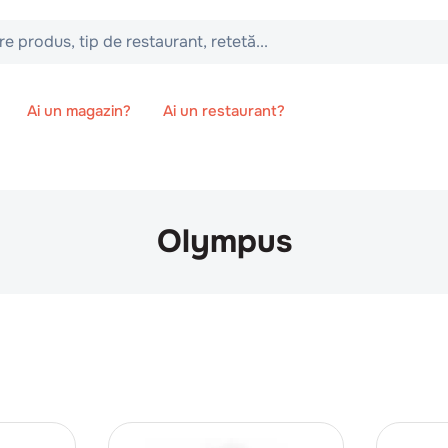
 tip de restaurant, retetă...
Ai un magazin?
Ai un restaurant?
Olympus