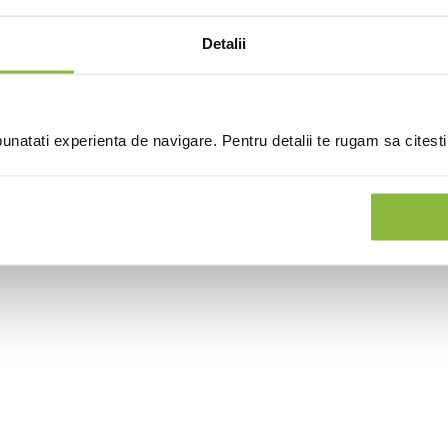
Detalii
natati experienta de navigare. Pentru detalii te rugam sa citest